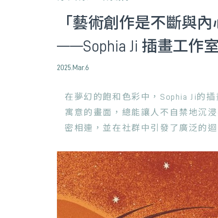
「藝術創作是不斷與內
——Sophia Ji 插畫工作
2025.Mar.6
在夢幻的飽和色彩中，Sophia 
寓意的畫面，總能讓人不自禁地沉浸
密相連，並在社群中引發了廣泛的迴