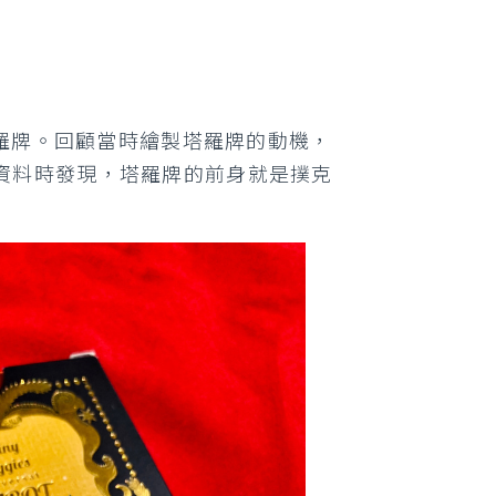
塔羅牌。回顧當時繪製塔羅牌的動機，
資料時發現，塔羅牌的前身就是撲克