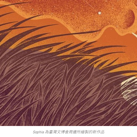
Sophia 為臺灣文博會周邊所繪製的新作品