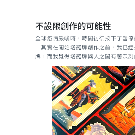
不設限創作的可能性
全球疫情嚴峻時，時間彷彿按下了暫停鍵
「其實在開始塔羅牌創作之前，我已經
牌，而我覺得塔羅牌與人之間有著深刻