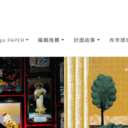
xpo PAPER
編輯推薦
封面故事
肖年頭