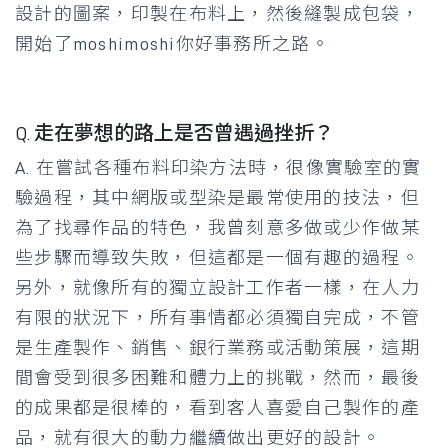
設計的圖案，印製在布料上，然後縫製成包袋，
開始了moshimoshi你好事務所之路。
Q. 走在夢想的路上是否曾遇過挫折？
A. 在嘗試各種布料印染方法時，很像實驗室的實
驗過程，其中網版或型染是最常使用的技法，但
為了找尋作品的特色，我曾刻意多做或少作做某
些步驟而導致失敗，但這都是一個有趣的過程。
另外，就像所有的獨立設計工作者一樣，在人力
有限的狀況下，所有事情都必須獨自完成，不管
是生產製作、銷售、銀行業務或活動策展，這期
間會受到很多困難和體力上的挑戰，然而，最後
的成果都是很棒的，看到客人喜愛自己製作的產
品，就有很大的動力繼續做出更好的設計。