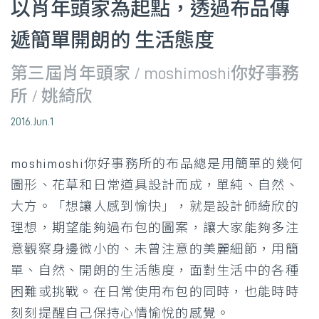
以肖年頭家為起點，透過布品傳
遞簡單開朗的 生活態度
第三屆肖年頭家 / moshimoshi你好事務
所 / 姚綺欣
2016.Jun.1
moshimoshi你好事務所的布品總是用簡單的幾何
圖形、花草和日常道具設計而成，單純、自然、
大方。「想讓人感到愉快」，就是設計師綺欣的
理想，期望能夠過布包的圖案，讓大家能夠多注
意觀察身邊微小的、未曾注意的美麗細節，用簡
單、自然、開朗的生活態度，面對生活中的各種
困難或挑戰。在日常使用布包的同時，也能時時
刻刻提醒自己保持心情愉悅的感覺。