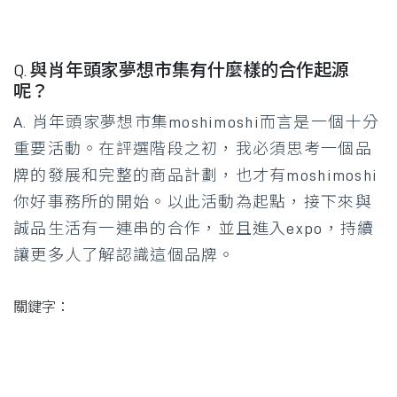
Q. 與肖年頭家夢想市集有什麼樣的合作起源
呢？
A. 肖年頭家夢想市集moshimoshi而言是一個十分
重要活動。在評選階段之初，我必須思考一個品
牌的發展和完整的商品計劃，也才有moshimoshi
你好事務所的開始。以此活動為起點，接下來與
誠品生活有一連串的合作，並且進入expo，持續
讓更多人了解認識這個品牌。
關鍵字：