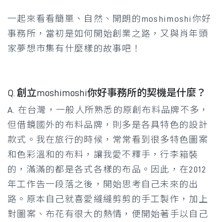
一起來看看簡單、自然、開朗的moshimoshi你好
事務所，當初是如何開始創業之路，又與肖年頭
家夢想市集有什麼樣的故事吧！
Q. 創立moshimoshi你好事務所的契機是什麼？
A. 在台灣，一般人所熟悉的原創布料品牌不多，
但借鏡國外的布料品牌，則多是各具特色的設計
款式。我在旅行的時候，常常看到很多特色圖案
和色彩溫和的布料，讓我愛不釋手，行李箱裝
的，滿滿的都是各式各樣的布品。因此，在2012
年工作告一段落之後，開始思考自己未來的出
路。原本自己就喜愛縫縫剪剪的手工製作，加上
對圖案、布花有很大的熱情，便開始著手以自己