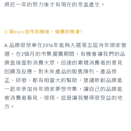
將近一年的努力後才有現在的皂盒產生。
Q.
與
expo
合作的機緣，後續的機會
?
A.品牌很榮幸在2016年能夠入選第五屆肖年頭家徵
選，在2個月的市集擺攤期間，有機會讓我們的品
牌直接面對消費大眾，迅速的累積消費者的意見
回饋及反應，對未來產品的販售陳列、產品修
正、研發、都有相當大的幫助，建議新創品牌能
一起來參加肖年頭家夢想市集，讓自己的品牌能
被消費者看見、使用，這是讓我覺得很受益的地
方。