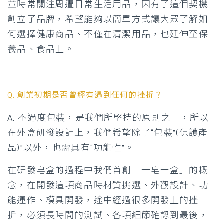
並時常關注周遭日常生活用品，因有了這個契機
創立了品牌，希望能夠以簡單方式讓大眾了解如
何選擇健康商品、不僅在清潔用品，也延伸至保
養品、食品上。
Q.
創業初期是否曾經有遇到任何的挫折？
A. 不過度包裝，是我們所堅持的原則之一，所以
在外盒研發設計上，我們希望除了“包裝”(保護產
品)”以外，也需具有“功能性”。
在研發皂盒的過程中我們首創「一皂一盒」的概
念，在開發這項商品時材質挑選、外觀設計、功
能運作、模具開發，途中經過很多開發上的挫
折，必須長時間的測試、各項細節確認到最後，