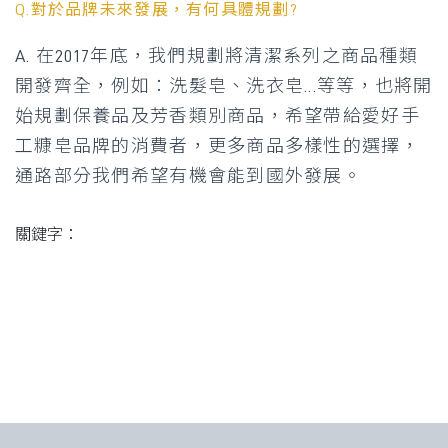
Q.
對於品牌未來發展，有何具體規劃
?
A. 在2017年底，我們規劃將清潔系列之商品種類
開發齊全，例如：洗髮皂、洗衣皂...等等，也將開
始規劃保養品及芳香類別商品，希望帶給愛好手
工糠皂品牌的消費者，更多商品多樣性的選擇，
通路部分我們希望有機會能到國外發展。
關鍵字：