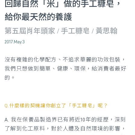
回歸自然「米」做的手工糠皂，
給你最天然的養護
第五屆肖年頭家 / 手工糠皂 / 黃思翰
2017.May.3
沒有複雜的化學配方、不追求華麗的功效包裝，
我們只想做到簡單、健康、環保，給消費者最好
的。
Q.
什麼樣的契機讓你創立了「手工糠皂」呢？
A. 我在保養品製造界已有將近10年的經歷，深刻
了解到化工原料，對於人體及自然環境的影響，