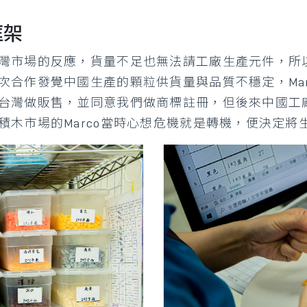
框架
灣市場的反應，貨量不足也無法請工廠生產元件，所
次合作發覺中國生產的顆粒供貨量與品質不穩定，Ma
台灣做販售，並同意我們做商標註冊，但後來中國工
積木市場的Marco當時心想危機就是轉機，便決定將