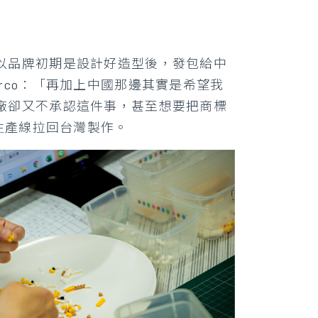
以品牌初期是設計好造型後，發包給中
rco：「再加上中國那邊其實是希望我
廠卻又不承認這件事，甚至想要把商標
生產線拉回台灣製作。