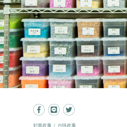
封面故事
台味故事