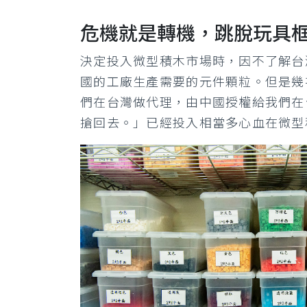
危機就是轉機，跳脫玩具
決定投入微型積木市場時，因不了解台
國的工廠生產需要的元件顆粒。但是幾
們在台灣做代理，由中國授權給我們在
搶回去。」已經投入相當多心血在微型