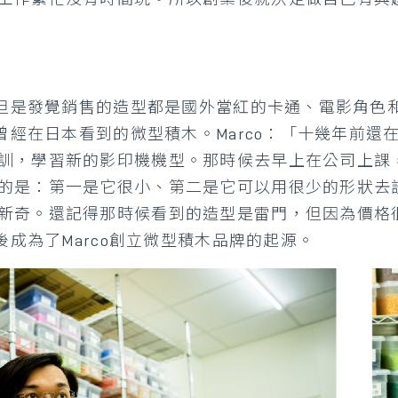
，但是發覺銷售的造型都是國外當紅的卡通、電影角色
起曾經在日本看到的微型積木。Marco：「十幾年前
訓，學習新的影印機機型。那時候去早上在公司上課
的是：第一是它很小、第二是它可以用很少的形狀去
新奇。還記得那時候看到的造型是雷門，但因為價格
後成為了Marco創立微型積木品牌的起源。