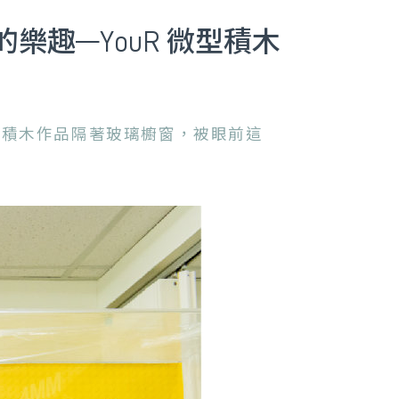
趣—YouR 微型積木
型積木作品隔著玻璃櫥窗，被眼前這