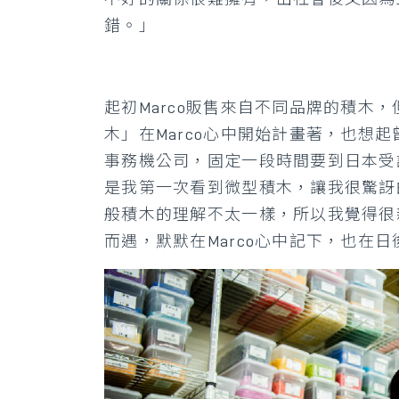
錯。」
起初Marco販售來自不同品牌的積木
木」在Marco心中開始計畫著，也想
事務機公司，固定一段時間要到日本受
是我第一次看到微型積木，讓我很驚訝
般積木的理解不太一樣，所以我覺得很
而遇，默默在Marco心中記下，也在日