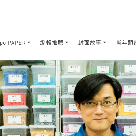
xpo PAPER
編輯推薦
封面故事
肖年頭