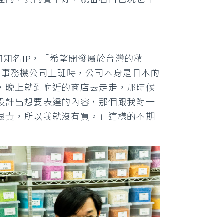
和知名IP，「希望開發屬於台灣的積
還在事務機公司上班時，公司本身是日本的
，晚上就到附近的商店去走走，那時候
設計出想要表達的內容，那個跟我對一
很貴，所以我就沒有買。」這樣的不期