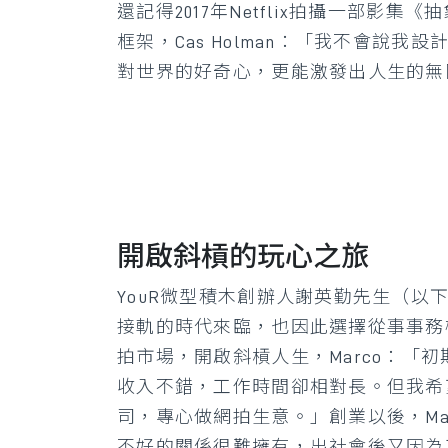
還記得2017年Netflix拍攝一部影
框架，Cas Holman：「我不會
對世界的好奇心，更能激發出人生的無
開啟斜槓的玩心之旅
YouR微型積木創辦人謝英勤先生（以
接軌的時代來臨，也因此選擇從事事務
拍市場，開啟斜槓人生，Marco：
收入不錯，工作時間卻相對長。但我希
司，專心做網拍生意。」創業以後，Ma
不好的關係很難擁有，出社會後又因為