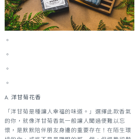
。
。
。
。
A. 洋甘菊花香
「洋甘菊是種讓人幸福的味道。」選擇此款香氣
的你，就像洋甘菊香氣一般讓人聞過便難以忘
懷，是默默陪伴朋友身邊的重要存在！在陌生環