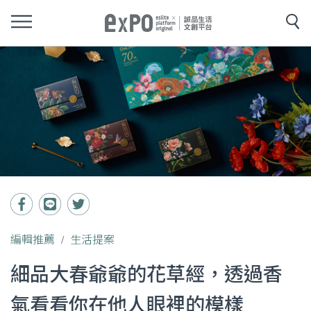
編輯推薦
生活提案
細品大春爺爺的花草經，透過香
氣看看你在他人眼裡的模樣