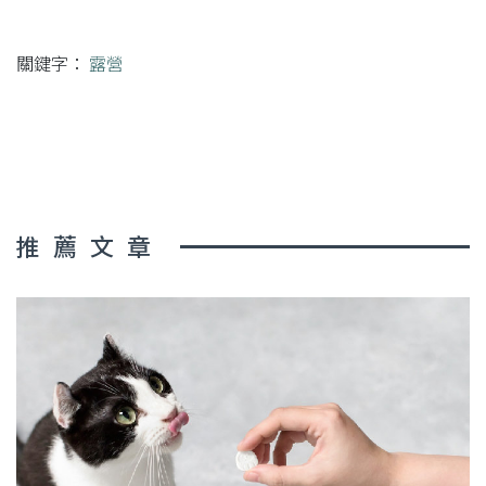
關鍵字：
露營
推薦文章