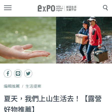
編輯推薦
生活提案
夏天，我們上山生活去！【露營
好物推薦】