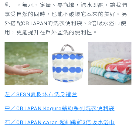
乳」，無水、定量、零瓶罐，遇水即融，讓我們
享受自然的同時，也能不破壞它本來的美好。另
外搭配CB JAPAN的洗衣便利袋、3倍吸水浴巾使
用，更能提升在戶外盥洗的便利性。
左／SESN夏樹沐石洗身禮盒
中／CB JAPAN Kogure繽紛系列洗衣便利袋
右／CB JAPAN carari超細纖維3倍吸水浴巾