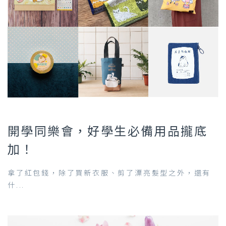
開學同樂會，好學生必備用品攏底
加！
拿了紅包錢，除了買新衣服、剪了漂亮髮型之外，還有
什...