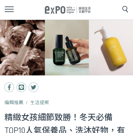
編輯推薦
生活提案
精緻女孩細節致勝！冬天必備
TOP10人氣保養品、洗沐好物，有