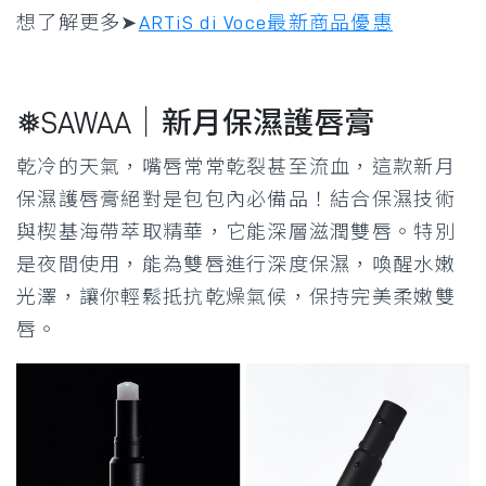
想了解更多➤
ARTiS di Voce最新商品優惠
❅SAWAA｜新月保濕護唇膏
乾冷的天氣，嘴唇常常乾裂甚至流血，這款新月
保濕護唇膏絕對是包包內必備品！結合保濕技術
與楔基海帶萃取精華，它能深層滋潤雙唇。特別
是夜間使用，能為雙唇進行深度保濕，喚醒水嫩
光澤，讓你輕鬆抵抗乾燥氣候，保持完美柔嫩雙
唇。