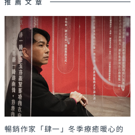
推薦文章
暢銷作家「肆一」冬季療癒暖心的