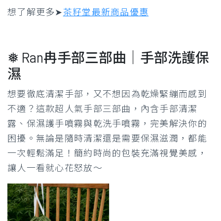
想了解更多➤
茶籽堂最新商品優惠
❅ Ran冉手部三部曲｜手部洗護保
濕
想要徹底清潔手部，又不想因為乾燥緊繃而感到
不適？這款超人氣手部三部曲，內含手部清潔
露、保濕護手噴霧與乾洗手噴霧，完美解決你的
困擾。無論是隨時清潔還是需要保濕滋潤，都能
一次輕鬆滿足！簡約時尚的包裝充滿視覺美感，
讓人一看就心花怒放～