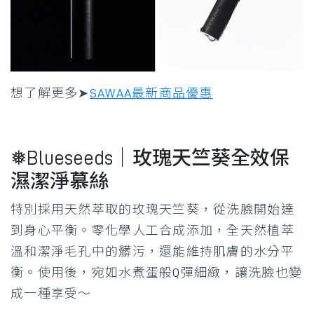
想了解更多➤
SAWAA最新商品優惠
❅Blueseeds｜玫瑰天竺葵全效保
濕潔淨慕絲
特別採用天然萃取的玫瑰天竺葵，從洗臉開始達
到身心平衡。零化學人工合成添加，全天然植萃
溫和潔淨毛孔中的髒污，還能維持肌膚的水分平
衡。使用後，宛如水煮蛋般Q彈細緻，讓洗臉也變
成一種享受～