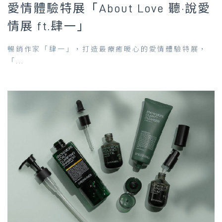
愛情體驗特展「About Love 聽·說愛
情展 ft.肆一」
暢銷作家「肆一」，打造最療癒暖心的愛情體驗特展，
「...