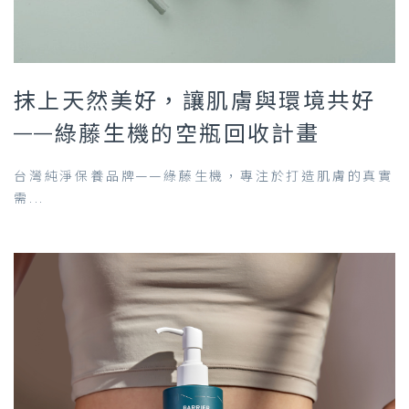
抹上天然美好，讓肌膚與環境共好
——綠藤生機的空瓶回收計畫
台灣純淨保養品牌——綠藤生機，專注於打造肌膚的真實
需...