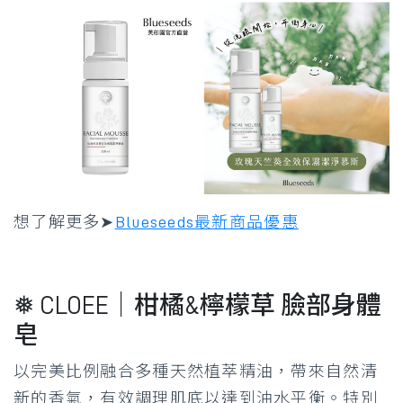
想了解更多➤
Blueseeds最新商品優惠
❅ CLOEE｜柑橘&檸檬草 臉部身體
皂
以完美比例融合多種天然植萃精油，帶來自然清
新的香氣，有效調理肌底以達到油水平衡。特別