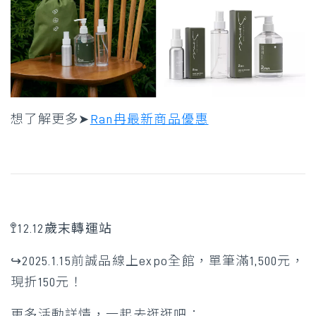
想了解更多➤
Ran冉最新商品優惠
🚏12.12歲末轉運站
↪︎2025.1.15前誠品線上expo全館，單筆滿1,500元，
現折150元！
更多活動詳情，一起去逛逛吧：