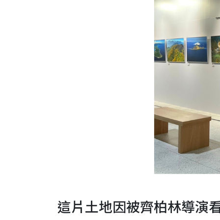
這片土地因被齊柏林導演