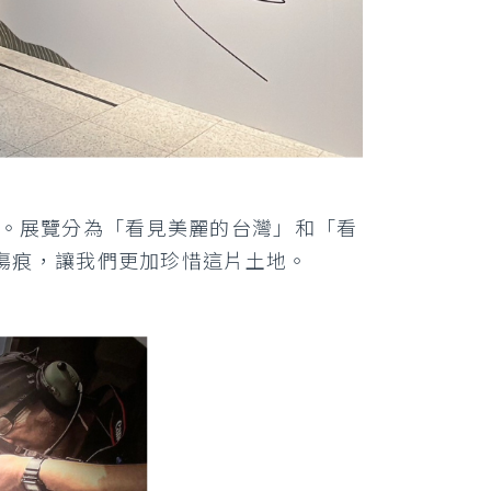
理念。展覽分為「看見美麗的台灣」和「看
傷痕，讓我們更加珍惜這片土地。