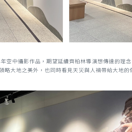
2014年空中攝影作品，期望延續齊柏林導演想傳達的
領略大地之美外，也同時看見天災與人禍帶給大地的