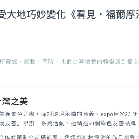
受大地巧妙變化《看見．福爾摩
所震撼、感動，同時，也對台灣地貌的轉變感到憂
台灣之美
麗景色之際，探討環境永續的意義。expo自2023
境友善」舉辦一系列活動，邀請逾50個綠色友善品牌
金會】合作並策劃公益攝影展，透過齊柏林導演的作品感