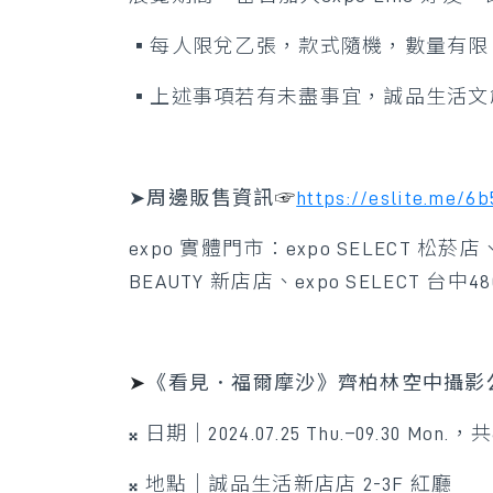
▪每人限兌乙張，款式隨機，數量有限
▪上述事項若有未盡事宜，誠品生活文
➤
周邊販售資訊
☞
https://eslite.me/6
expo 實體門市：expo SELECT 松菸
BEAUTY 新店店、expo SELECT 台中4
➤
《看見．福爾摩沙》齊柏林空中攝影
𝄪 日期｜2024.07.25 Thu.–09.30 Mon.，
𝄪 地點｜誠品生活新店店 2-3F 紅廳