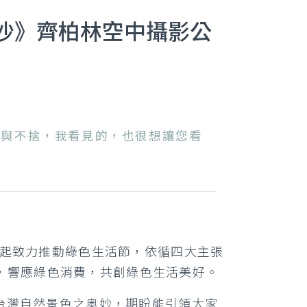
沙》齊柏林空中攝影公
心與不捨，我看見的，也很想讓您看
 年起致力推動綠色生活節，依循四大主張
，響應綠色消費，共創綠色生活美好。
受台灣自然景色之奥妙，期盼能引領大家