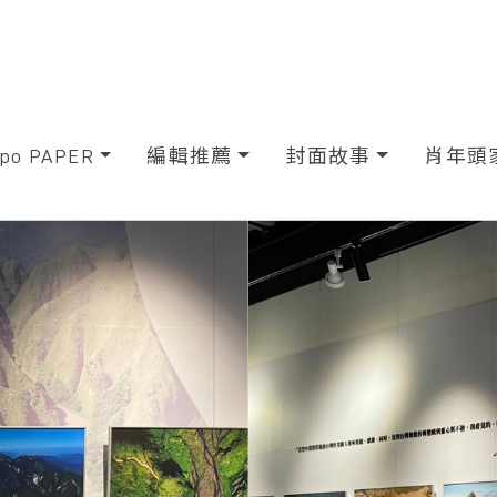
xpo PAPER
編輯推薦
封面故事
肖年頭