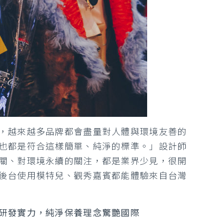
，越來越多品牌都會盡量對人體與環境友善的
也都是符合這樣簡單、純淨的標準。」設計師
關、對環境永續的關注，都是業界少見，很開
後台使用模特兒、觀秀嘉賓都能體驗來自台灣
研發實力，純淨保養理念驚艷國際