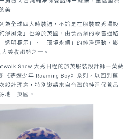
黃薇 X 台灣純淨保養品牌－綠藤，重返國際
的美
列為全球四大時裝週，不論是在服裝或秀場設
純淨風潮」也源於英國，由食品業的零售通路
「透明標示」、「環境永續」的純淨運動，影
 八大美妝趨勢之一。
walk Show 大秀日程的旅英服裝設計師－黃薇
2019 秋冬《夢遊少年 Roaming Boy》系列，以回到舊
次設計理念，特別邀請來自台灣的純淨保養品
源地－英國。