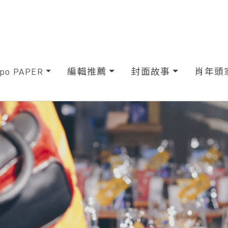
xpo PAPER
編輯推薦
封面故事
肖年頭