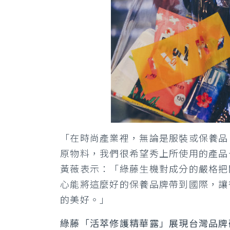
「在時尚產業裡，無論是服裝或保養品
原物料，我們很希望秀上所使用的產品
黃薇表示：「綠藤生機對成分的嚴格把
心能將這麼好的保養品牌帶到國際，讓
的美好。」
綠藤「活萃修護精華露」展現台灣品牌