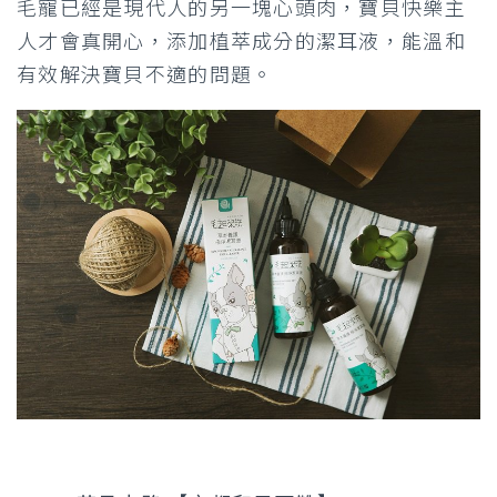
毛寵已經是現代人的另一塊心頭肉，寶貝快樂主
人才會真開心，添加植萃成分的潔耳液，能溫和
有效解決寶貝不適的問題。