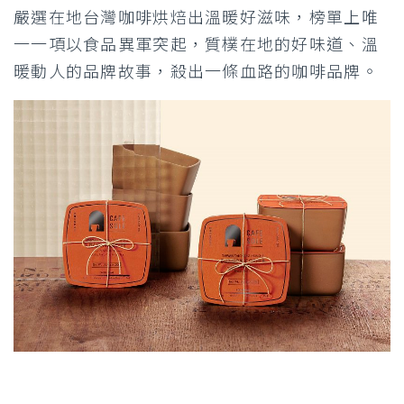
嚴選在地台灣咖啡烘焙出溫暖好滋味，榜單上唯
一一項以食品異軍突起，質樸在地的好味道、溫
暖動人的品牌故事，殺出一條血路的咖啡品牌。