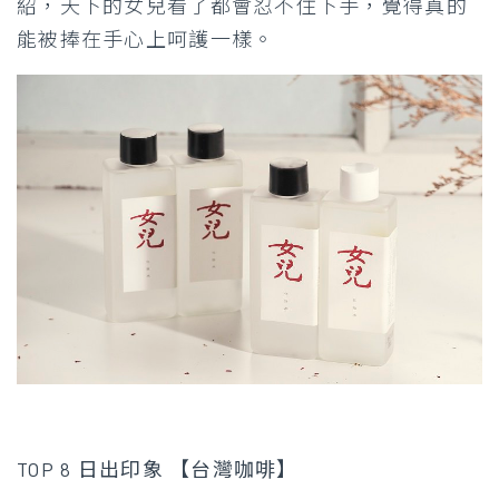
紹，天下的女兒看了都會忍不住下手，覺得真的
能被捧在手心上呵護一樣。
TOP 8 日出印象 【台灣咖啡】