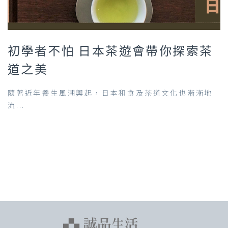
初學者不怕 日本茶遊會帶你探索茶
道之美
隨著近年養生風潮興起，日本和食及茶道文化也漸漸地
流...