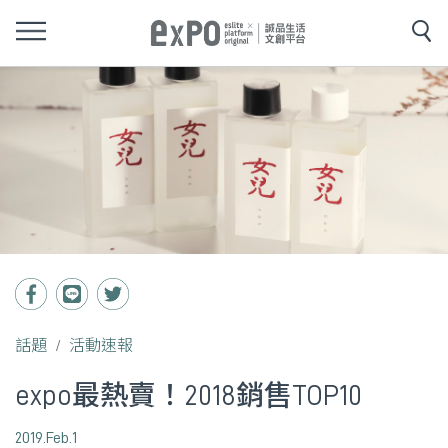
話題
活動速報
expo最熱賣！2018銷售TOP10
2019.Feb.1