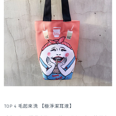
TOP 4 毛起來洗 【極淨潔耳液】