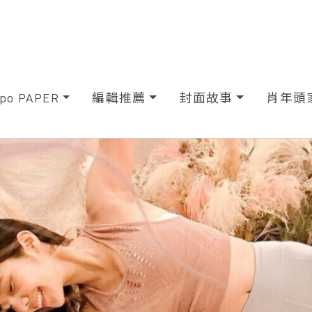
xpo PAPER
編輯推薦
封面故事
肖年頭