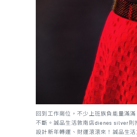
回到工作崗位，不少上班族負能量滿滿
不斷。誠品生活敦南店dienes sil
設計新年轉運、財運滾滾來！誠品生活文創