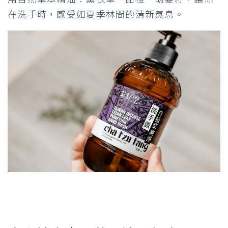
在洗手時，感受如夏季林間的清新氣息。