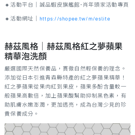
🔸活動平台｜誠品蝦皮旗艦館-肖年頭家活動專頁
🔸活動網址｜
https://shopee.tw/m/eslite
赫茲風格｜赫茲風格紅之夢蘋果
精華泡洗顏
嚴選國際天然保養品，貫徹自然輕保養的理念。
添加從日本引進青森縣特產的紅之夢蘋果精華！
紅之夢蘋果從果肉紅到果皮，蘋果多酚含量較一
般蘋果高數倍，加上蘋果酸幫助抑制黑色素，有
助肌膚水嫩澎潤，更加透亮，成為台灣少見的珍
貴保養成分。