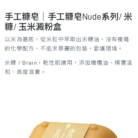
手工糠皂｜手工糠皂Nude系列/ 米
糠/ 玉米澱粉盒
以米為基底，從米粒中萃取出米糠油，沒有複雜
的化學配方、不追求華麗的包裝，愛護環境。
米糠 / Brain，
乾性肌適用，
添加橄欖油、樸實溫
和、高度滋養。