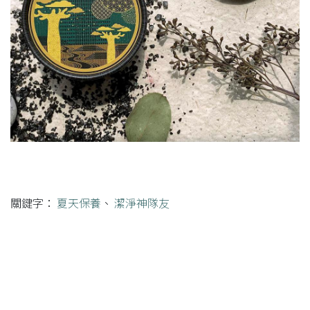
關鍵字：
夏天保養
、
潔淨神隊友