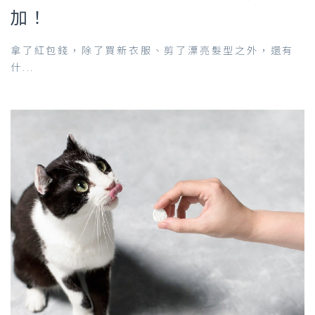
加！
拿了紅包錢，除了買新衣服、剪了漂亮髮型之外，還有
什...