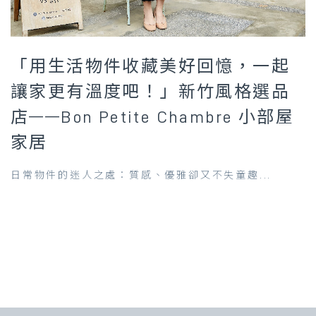
「用生活物件收藏美好回憶，一起
讓家更有溫度吧！」新竹風格選品
店——Bon Petite Chambre 小部屋
家居
日常物件的迷人之處：質感、優雅卻又不失童趣...