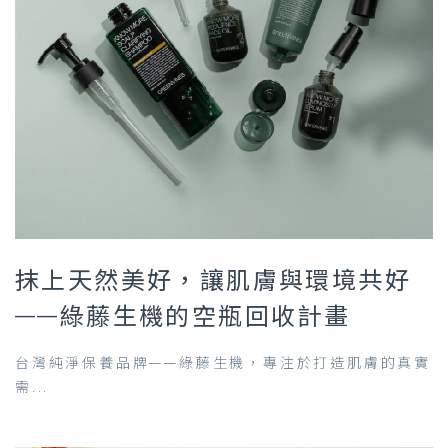
抹上天然美好，讓肌膚與環境共好
——綠藤生機的空瓶回收計畫
台灣純淨保養品牌——綠藤生機，專注於打造肌膚的真實
需...