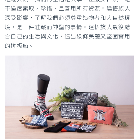
不過度索取，珍惜、且善用所有資源。達悟族人
深受影響，了解我們必須尊重造物者和大自然環
境，是一件莊嚴而神聖的事情。達悟族人最後結
合自己的生活與文化，造出線條美麗又堅固實用
的拚板船。