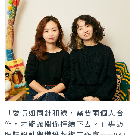
「愛情如同針和線，需要兩個人合
作，才能讓關係持續下去。」專訪
服裝設計與纖維藝術工作室——V&J