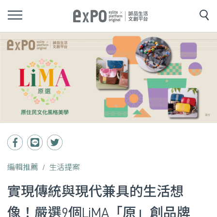
編輯推薦
生活提案
實現傳統與現代兼具的生活想
像！嚴選9個LiMA「原」創品牌