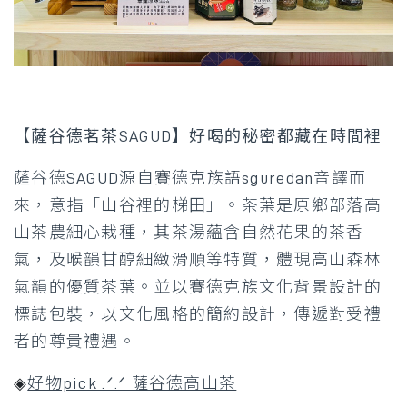
【薩谷德茗茶SAGUD】好喝的秘密都藏在時間裡
薩谷德SAGUD源自賽德克族語sguredan音譯而
來，意指「山谷裡的梯田」。茶葉是原鄉部落高
山茶農細心栽種，其茶湯蘊含自然花果的茶香
氣，及喉韻甘醇細緻滑順等特質，體現高山森林
氣韻的優質茶葉。並以賽德克族文化背景設計的
標誌包裝，以文化風格的簡約設計，傳遞對受禮
者的尊貴禮遇。
◈
好物pick .ᐟ.ᐟ 薩谷德高山茶