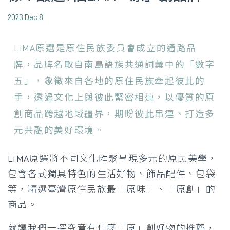
2023.Dec.8
LiMA原選是原住民族委員會成立的通路品
牌，品牌名取自南島語族共通詞彙中的「數字
五」，象徵來自各地的原住民族牽起彼此的
手，透過文化上與彼此緊密相連，以優質的原
創商品跨越地域疆界，期盼彼此串連、打造多
元共融的美好環境。
LiMA原選將不同文化匯聚呈現多元的原民美學，
包含各式獨具特色的生活好物、飾品配件、包袋
等，精選臺灣原住民族最「原味」、「原創」的
商品。
就讓我們一探究竟有什麼「原」創好物的推薦，