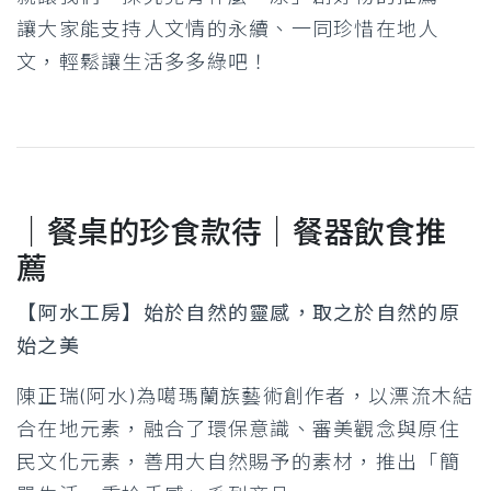
讓大家能支持人文情的永續、一同珍惜在地人
文，輕鬆讓生活多多綠吧！
｜餐桌的珍食款待｜餐器飲食推
薦
【阿水工房】始於自然的靈感，取之於自然的原
始之美
陳正瑞(阿水)為噶瑪蘭族藝術創作者，以漂流木結
合在地元素，融合了環保意識、審美觀念與原住
民文化元素，善用大自然賜予的素材，推出「簡