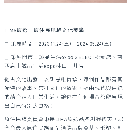
LiMA原選｜原住民風格文化美學
◻ 策展時間：2023.11.24(五) – 2024.05.24(五)
◻ 策展門市：誠品生活expo SELECT松菸店、南
西店｜誠品生活expo林口三井店
從古文化出發，以新思維傳承，每個作品都有其
獨特的故事、某種文化的致敬。藉由現代與傳統
的結合走入日常生活，讓你在任何場合都能展現
出自己特別的風格！
原住民族委員會秉持LiMA原選品牌創發初衷，以
全台最大原住民族商品通路品牌奠基、形塑、創