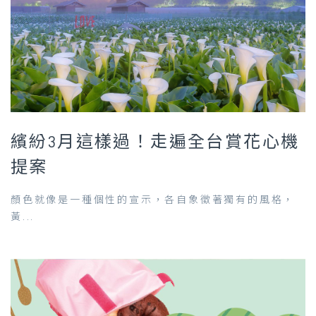
繽紛3月這樣過！走遍全台賞花心機
提案
顏色就像是一種個性的宣示，各自象徵著獨有的風格，
黃...