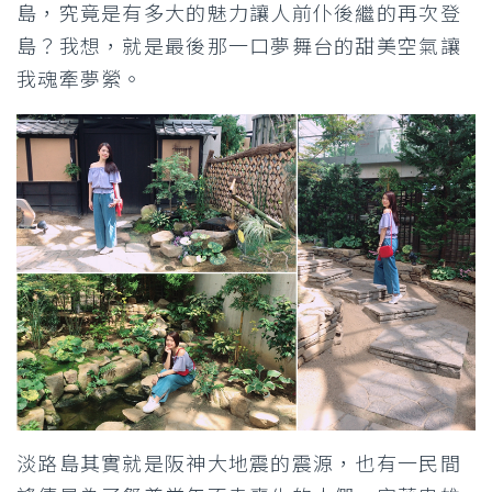
島，究竟是有多大的魅力讓人前仆後繼的再次登
島？我想，就是最後那一口夢舞台的甜美空氣讓
我魂牽夢縈。
淡路島其實就是阪神大地震的震源，也有一民間