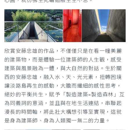
心圓，就彷彿生死輪迴般生生不息。
欣賞安藤忠雄的作品，不僅僅只是在看一幢美麗
的建築物，而是體驗一位建築師的人生觀，感受
建築與風景融為一體，與大自然的對話。生於關
西的安藤忠雄，融入水、天、光元素，扭轉困境
讓淡路島再生的感動，大膽而纖細的感性思考，
絕妙的平衡共生，賦予「製造建築=製造森林」互
為同義詞的意涵，並且與在地生活連結，串聯起
漫長的時間軸，將此壯大構想引導至實現，這就
是身為建築師、身為人類獨一無二的力量。