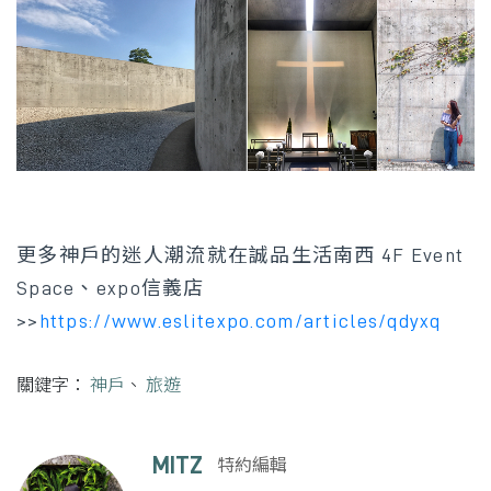
更多神戶的迷人潮流就在誠品生活南西 4F Event
Space、expo信義店
>>
https://www.eslitexpo.com/articles/qdyxq
關鍵字：
神戶
、
旅遊
MITZ
特約編輯