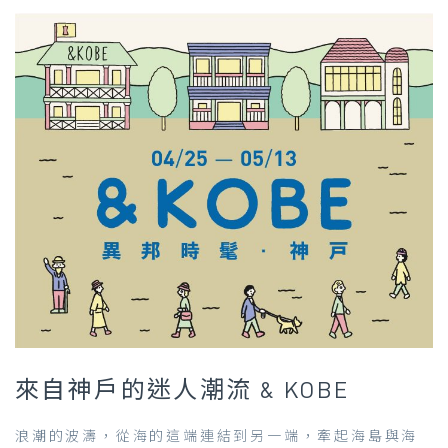
來自神戶的迷人潮流 & KOBE
浪潮的波濤，從海的這端連結到另一端，牽起海島與海