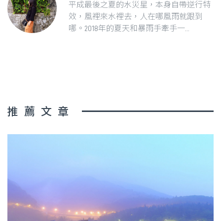
平成最後之夏的水災星，本身自帶逆行特
效，風裡來水裡去，人在哪風雨就跟到
哪。2018年的夏天和暴雨手牽手一...
推薦文章