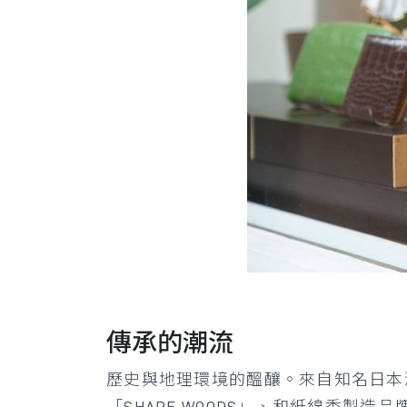
傳承的潮流
歷史與地理環境的醞釀。來自知名日本