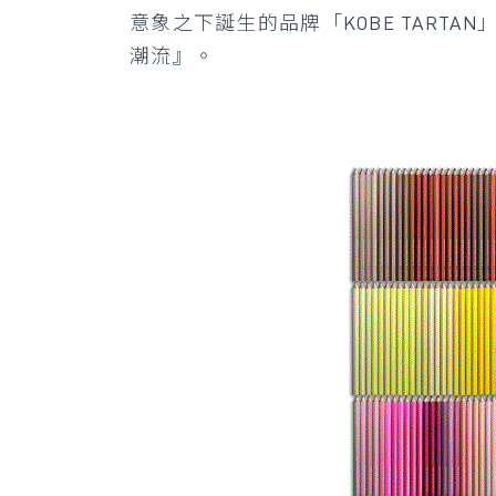
意象之下誕生的品牌「KOBE TARTAN
潮流』。