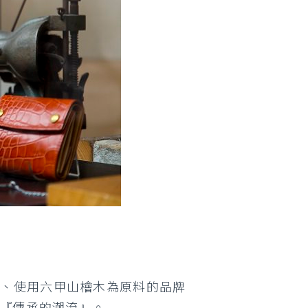
」、使用六甲山檜木為原料的品牌