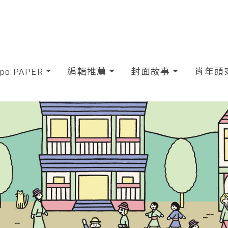
xpo PAPER
編輯推薦
封面故事
肖年頭