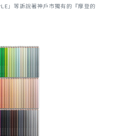
NCIPLE」等訴說著神戶市獨有的『摩登的