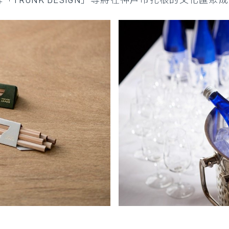
品牌「TRUNK DESIGN」等將在神戶市扎根的文化匯