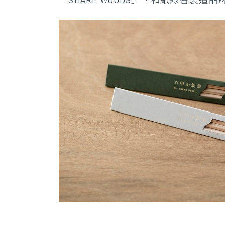
「SHARE WOODS」、和紙線香製造