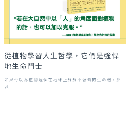
從植物學習人生哲學，它們是強悍
地生命鬥士
如果你以為植物是個在地球上靜靜不發聲的生命體，那
以...