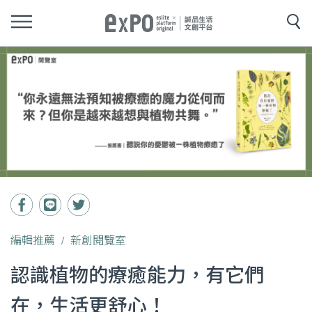
編輯推薦
新創閱覽室
認識植物的療癒能力，有它們
在，生活更舒心！