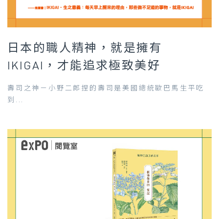
日本的職人精神，就是擁有
IKIGAI，才能追求極致美好
壽司之神－小野二郎捏的壽司是美國總統歐巴馬生平吃
到...