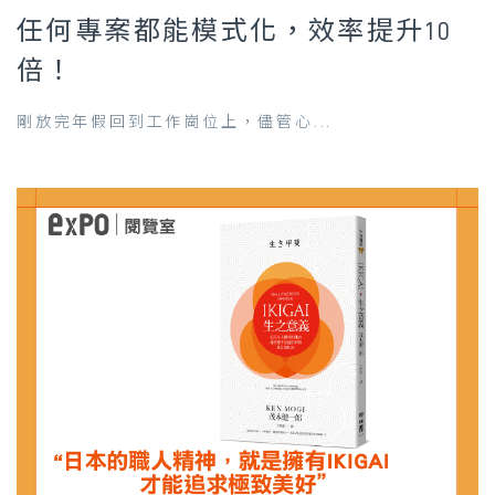
任何專案都能模式化，效率提升10
倍！
剛放完年假回到工作崗位上，儘管心...