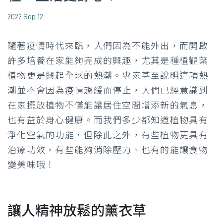
2022.Sep.12
隨著疫情時代來臨，人們因為不能外出，而開啟
許多培養在家能夠完成的興趣，尤其是種植觀葉
植物更是興起全球的熱潮。專家甚至說明這項熱
潮並不會因為疫情趨緩而停止，人們已經意識到
在家擺放植物不僅能讓居住空間增添新的氣息，
也有益於身心健康。而我們多少都知道植物具有
淨化空氣的功能，但除此之外，有些植物更具有
治療功效，有些能夠消除壓力、也有的能讓食物
變美味哦！
讓人精神放鬆的薰衣草