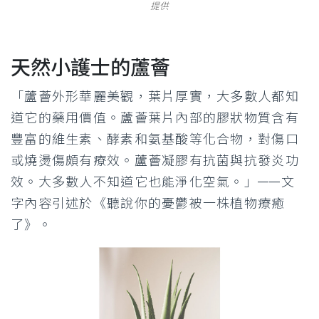
提供
天然小護士的蘆薈
「蘆薈外形華麗美觀，葉片厚實，大多數人都知
道它的藥用價值。蘆薈葉片內部的膠狀物質含有
豐富的維生素、酵素和氨基酸等化合物，對傷口
或燒燙傷頗有療效。蘆薈凝膠有抗菌與抗發炎功
效。大多數人不知道它也能淨化空氣。」——文
字內容引述於《聽說你的憂鬱被一株植物療癒
了》。