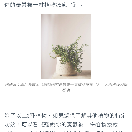
你的憂鬱被一株植物療癒了》。
迷迭香；圖片為書本《聽說你的憂鬱被一株植物療癒了》，大田出版授權
提供
除了以上3種植物，如果還想了解其他植物的特定
功效，可以看《聽說你的憂鬱被一株植物療癒