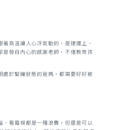
跟著高溫讓人心浮氣動的，是捷運上、
都是發自內心的感謝老師，不僅教育孩
期處於緊繃狀態的爸媽，都需要好好被
腦、看電視都是一種浪費，但還是可以