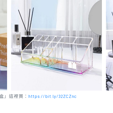
盒」這裡買：
https://bit.ly/32ZCZnc