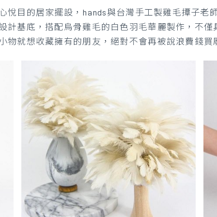
悅目的居家擺設，hands與台灣手工製雞毛撢子老師
設計基底，搭配烏骨雞毛的白色羽毛華麗製作，不僅
小物就想收藏擁有的朋友，絕對不會再被說浪費錢買