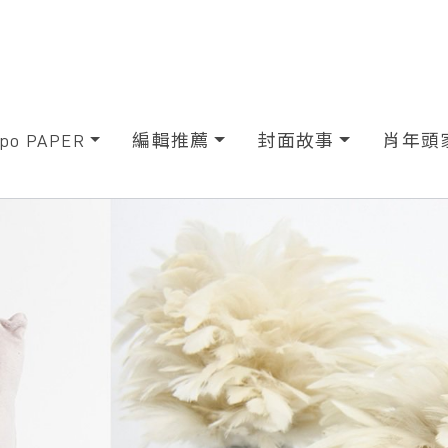
xpo PAPER
編輯推薦
封面故事
肖年頭