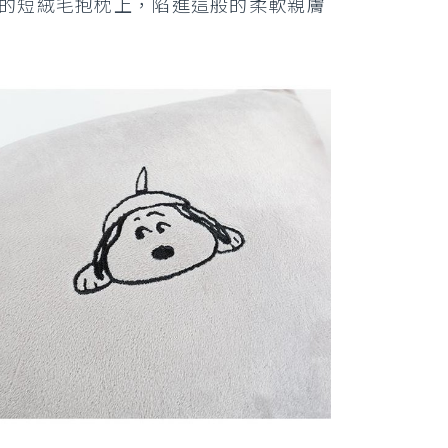
適的短絨毛抱枕上，陷進這般的柔軟親膚