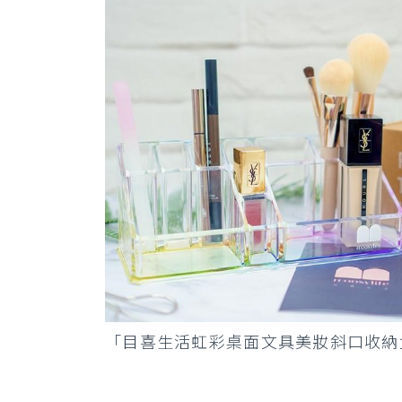
「目喜生活虹彩桌面文具美妝斜口收納