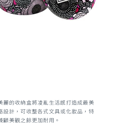
美麗的收納盒將凌亂生活感打造成最美
格設計，可收整各式文具或化妝品，特
兼顧美觀之餘更加耐用。