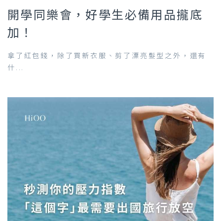
開學同樂會，好學生必備用品攏底
加！
拿了紅包錢，除了買新衣服、剪了漂亮髮型之外，還有
什...