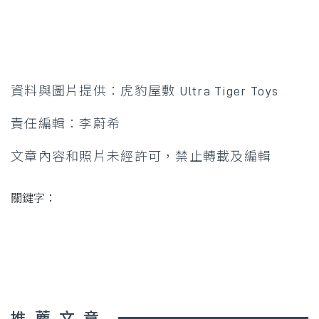
資料與圖片提供：虎豹屋敷 Ultra Tiger Toys
責任編輯：李蔚希
文章內容和照片未經許可，禁止轉載及編輯
關鍵字：
推薦文章