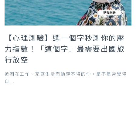
【心理測驗】選一個字秒測你的壓
力指數！「這個字」最需要出國旅
行放空
被困在工作、家庭生活而動彈不得的你，是不是常覺得
自...