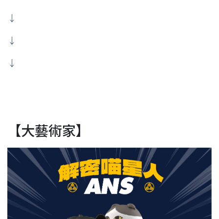
↓
↓
↓
【大藝術家】