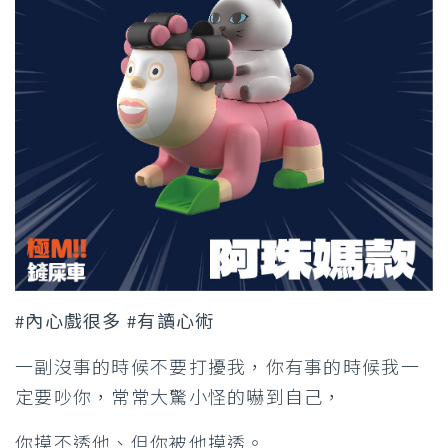
#內心戲很多 #有讀心術
一副沒事的時候不要打擾我，你有事的時候我一
定要吵你，常常大驚小怪的嚇到自己，
你摸不透他、但你被他摸透。