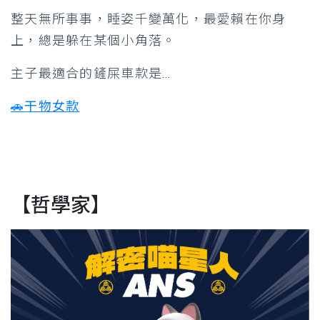
整天無所事事，睡姿千變萬化，最愛賴在你身
上，總是躲在某個小角落。
主子最適合的鏟屎車款是…
🚗
干物女款
【哲學家】