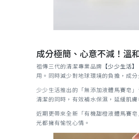
成分極簡、心意不減！溫
祖傳三代的清潔專業品牌
【少少生活】
用。同時減少對地球環境的負擔，成分
少少生活推出的「無添加液體馬賽皂」
清潔的同時，有效補水保濕，延緩肌膚
近期更帶來全新「有機甜橙液體馬賽皂
光都擁有愉悅心情。