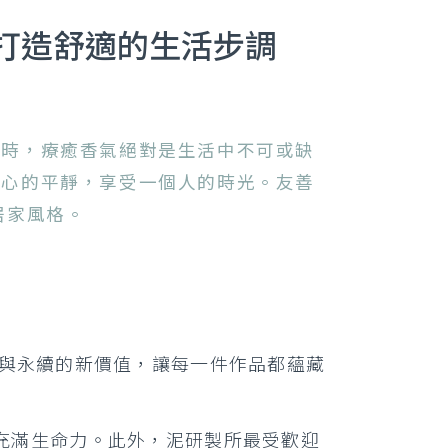
打造舒適的生活步調
此時，療癒香氣絕對是生活中不可或缺
內心的平靜，享受一個人的時光。友善
居家風格。
與永續的新價值，讓每一件作品都蘊藏
充滿生命力。此外，泥研製所最受歡迎