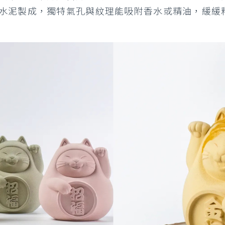
水泥製成，獨特氣孔與紋理能吸附香水或精油，緩緩