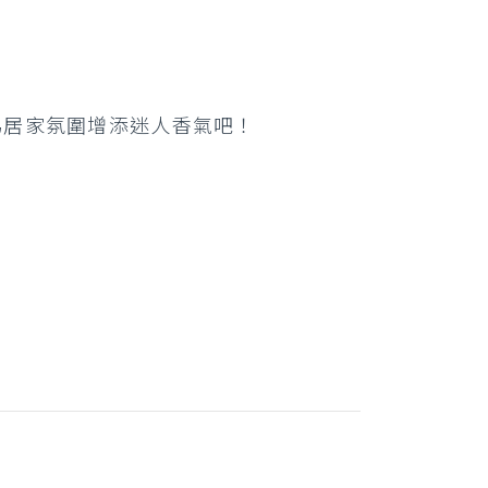
為居家氛圍增添迷人香氣吧！