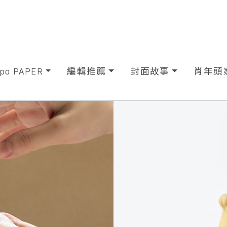
xpo PAPER
編輯推薦
封面故事
肖年頭