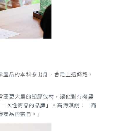
業產品的本科系出身，會走上這條路，
需要更大量的塑膠包材，讓他對有機農
用一次性商品的品牌」。高海淇說：「商
發商品的宗旨。」