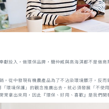
奉獻投入，做環保品牌，簡仲威與高海淇都不是做商
銷，從中發現有機農產品為了不沾染環境髒汙，反而
將「環境保護」的觀念推廣出去，就必須發展「不使
常常拿出來用，因此『環保、好用、喜歡』是我們開