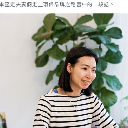
本堅定夫妻倆走上環保品牌之路書中的一段話。