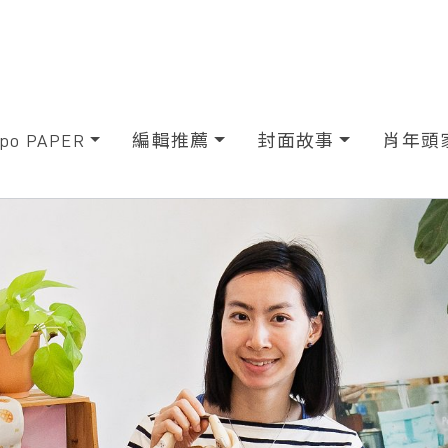
xpo PAPER
編輯推薦
封面故事
肖年頭