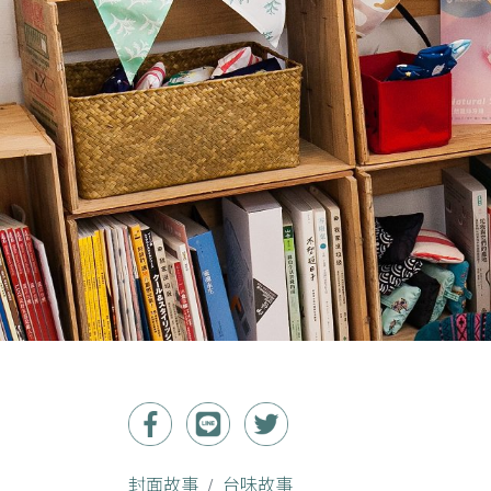
封面故事
台味故事