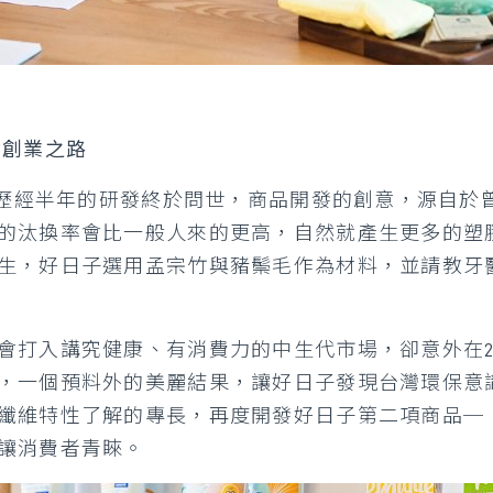
啟創業之路
刷」歷經半年的研發終於問世，商品開發的創意，源自
的汰換率會比一般人來的更高，自然就產生更多的塑
生，好日子選用孟宗竹與豬鬃毛作為材料，並請教牙
會打入講究健康、有消費力的中生代市場，卻意外在2
，一個預料外的美麗結果，讓好日子發現台灣環保意
纖維特性了解的專長，再度開發好日子第二項商品─
讓消費者青睞。