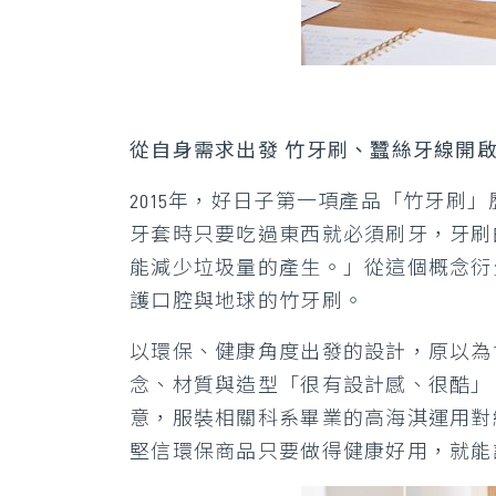
從自身需求出發 竹牙刷、蠶絲牙線開
2015年，好日子第一項產品「竹牙
牙套時只要吃過東西就必須刷牙，牙刷
能減少垃圾量的產生。」從這個概念衍
護口腔與地球的竹牙刷。
以環保、健康角度出發的設計，原以為
念、材質與造型「很有設計感、很酷」
意，服裝相關科系畢業的高海淇運用對
堅信環保商品只要做得健康好用，就能