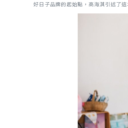
好日子品牌的起始點，高海淇引述了這