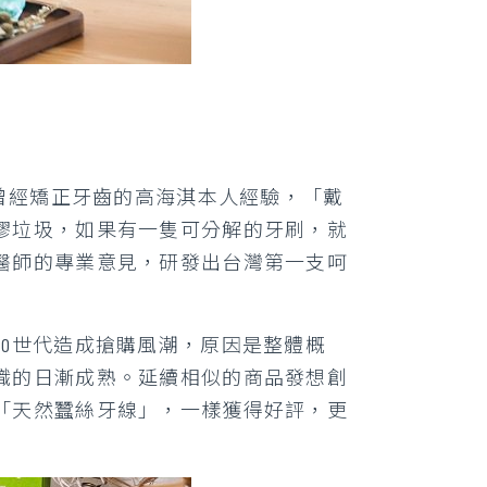
於曾經矯正牙齒的高海淇本人經驗，「戴
膠垃圾，如果有一隻可分解的牙刷，就
醫師的專業意見，研發出台灣第一支呵
0世代造成搶購風潮，原因是整體概
識的日漸成熟。延續相似的商品發想創
「天然蠶絲牙線」，一樣獲得好評，更