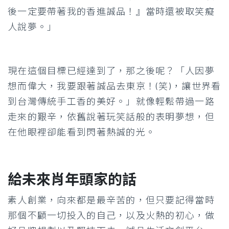
後一定要帶著我的香進誠品！』當時還被取笑癡
人說夢。」
現在這個目標已經達到了，那之後呢？「人因夢
想而偉大，我要跟著誠品去東京！(笑)，讓世界看
到台灣傳統手工香的美好。」就像輕鬆帶過一路
走來的艱辛，依舊說著玩笑話般的表明夢想，但
在他眼裡卻能看到閃著熱誠的光。
給未來肖年頭家的話
素人創業，向來都是最辛苦的，但只要記得當時
那個不顧一切投入的自己，以及火熱的初心，做