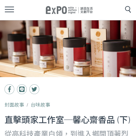
封面故事
台味故事
直擊頭家工作室─馨心齋香品 (下)
從高科技產業白領，到進入鄉間頂著烈