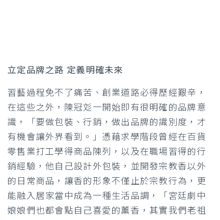
立定品牌之路 定義明確未來
習藝過程免不了痛苦、創業道路必得歷經艱辛，
在這些之外，陳冠彣一開始即有很明確的品牌意
識，「要做包裝、行銷，做出品牌的識別度，才
有機會讓外界看到。」憑藉求學階段曾經在百貨
零售業打工學得商品陳列，以及在職場習得的行
銷經驗，他自己設計外包裝，並開發宗教香以外
的日常商品，讓香的形象不僅止於宗教行為，更
能融入居家當中成為一種生活品調，「宮廷劇中
娘娘們也都會點自己喜愛的薰香，其實我們老祖