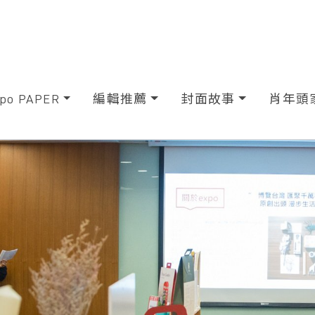
xpo PAPER
編輯推薦
封面故事
肖年頭