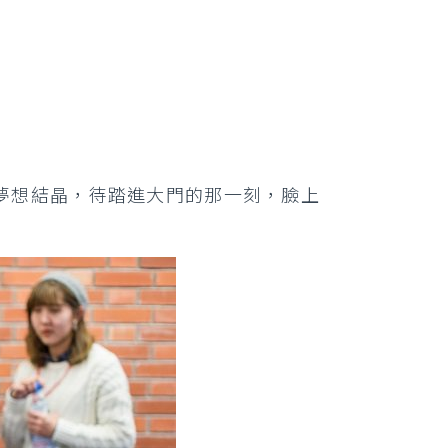
夢想結晶，待踏進大門的那一刻，臉上