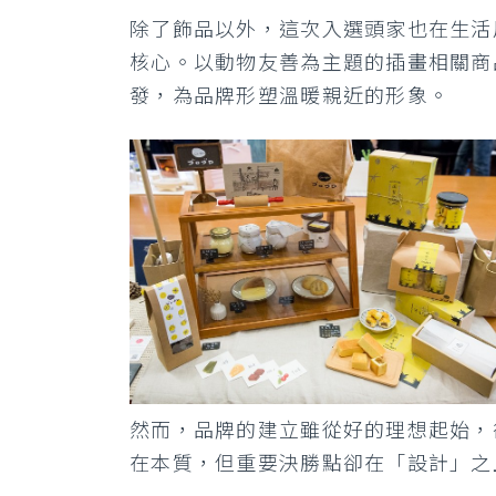
除了飾品以外，這次入選頭家也在生活
核心。以動物友善為主題的插畫相關商
發，為品牌形塑溫暖親近的形象。
然而，品牌的建立雖從好的理想起始，
在本質，但重要決勝點卻在「設計」之