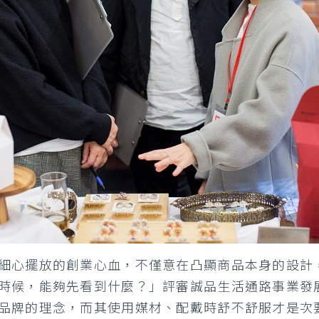
細心擺放的創業心血，不僅意在凸顯商品本身的設計
時候，能夠先看到什麼？」評審誠品生活通路事業發
品牌的理念，而其使用媒材、配戴時舒不舒服才是次