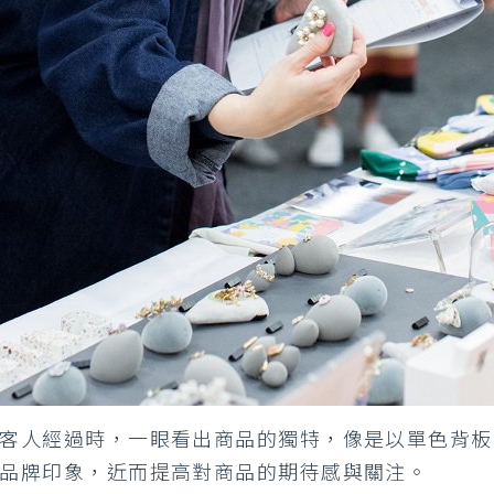
客人經過時，一眼看出商品的獨特，像是以單色背板
品牌印象，近而提高對商品的期待感與關注。