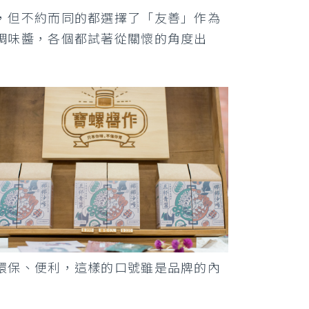
，但不約而同的都選擇了「友善」作為
調味醬，各個都試著從關懷的角度出
環保、便利，這樣的口號雖是品牌的內