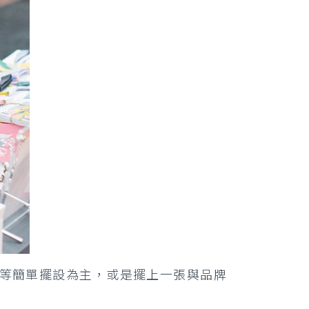
等簡單擺設為主，或是擺上一張與品牌