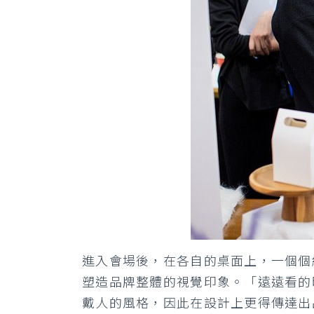
進入會場後，在各自的桌面上，一個個
塑造品牌整體的視覺印象。「遠遠看的
戴人的風格，因此在設計上更得傳達出