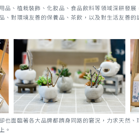
用品、植栽裝飾、化妝品、食品飲料等領域深耕發展
品、對環境友善的保養品、茶飲，以及對生活友善的
卻也面臨著各大品牌都躋身同路的窘況，力求天然、
上。