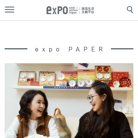
expo PAPER