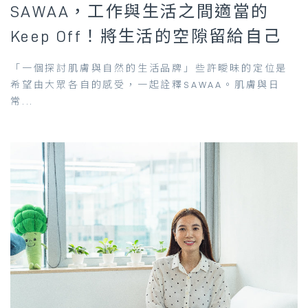
SAWAA，工作與生活之間適當的
Keep Off！將生活的空隙留給自己
「一個探討肌膚與自然的生活品牌」些許曖昧的定位是
希望由大眾各自的感受，一起詮釋SAWAA。肌膚與日
常...