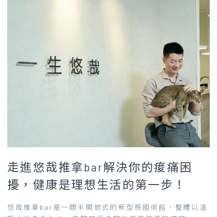
走進悠哉推拿bar解決你的痠痛困
擾，健康是理想生活的第一步！
悠哉推拿bar是一間半開放式的新型態國術館，整體以溫