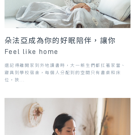
朵法亞成為你的好眠陪伴，讓你
Feel like home
還記得離開家到外地讀書時，大一新生們都扛著家當、
寢具到學校宿舍，每個人分配到的空間只有書桌和床
位，狹...