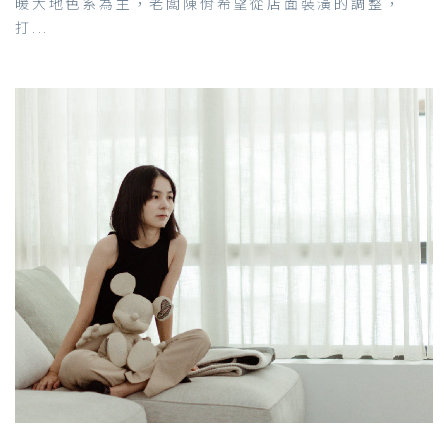
暖大地色系為主，老闆陳佾希望從店面裝潢的調整，
打...