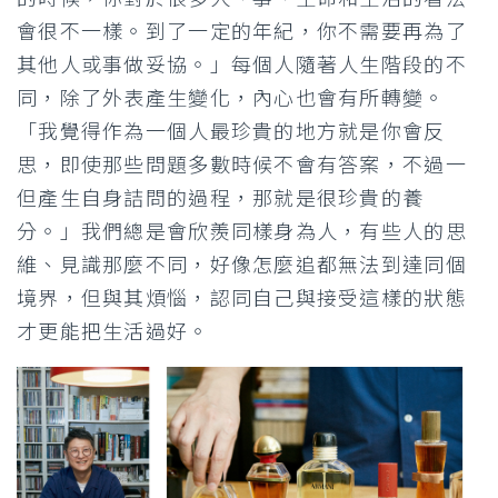
會很不一樣。到了一定的年紀，你不需要再為了
其他人或事做妥協。」每個人隨著人生階段的不
同，除了外表產生變化，內心也會有所轉變。
「我覺得作為一個人最珍貴的地方就是你會反
思，即使那些問題多數時候不會有答案，不過一
但產生自身詰問的過程，那就是很珍貴的養
分。」我們總是會欣羨同樣身為人，有些人的思
維、見識那麼不同，好像怎麼追都無法到達同個
境界，但與其煩惱，認同自己與接受這樣的狀態
才更能把生活過好。