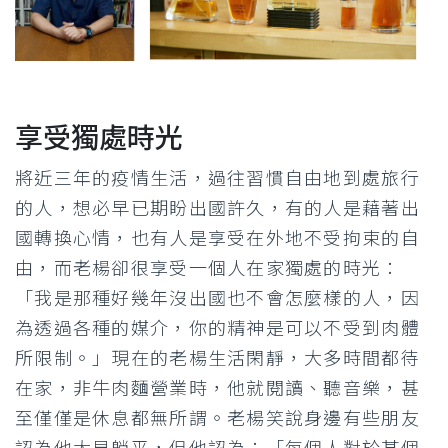
享受獨處時光
將近三年的疫情生活，過往習慣自由地到處旅行
的人，想必早已期盼出國許久，有的人是藉著出
國轉換心情，也有人是享受在外地不受拘束的自
由，而老楊卻很享受一個人在家獨處的時光：
「我是那種好幾年沒出國也不會怎麼樣的人，因
為透過各種的媒介，你的精神是可以不受到肉體
所限制。」現在的老楊生活閑靜，大多時間都待
在家，非牛肉麵營業時，他就閱讀、聽音樂，甚
至僅僅是休息都無所謂。老楊笑說身邊有些朋友