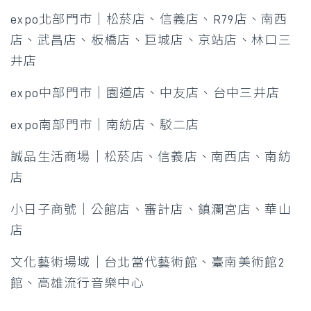
expo北部門市｜松菸店、信義店、R79店、南西
店、武昌店、板橋店、巨城店、京站店、林口三
井店​
expo中部門市｜園道店、中友店、台中三井店​
expo南部門市｜南紡店、駁二店​
誠品生活商場｜松菸店、信義店、南西店、南紡
店​
小日子商號｜公館店、審計店、鎮瀾宮店、華山
店​
文化藝術場域｜台北當代藝術館、臺南美術館2
館、高雄流行音樂中心