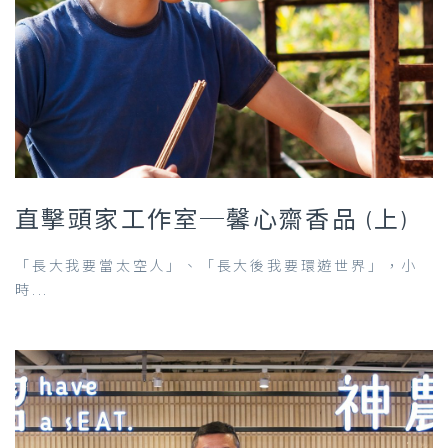
直擊頭家工作室─馨心齋香品 (上)
「長大我要當太空人」、「長大後我要環遊世界」，小
時...