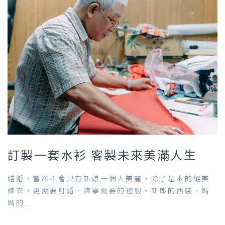
訂製一套水衫 客製未來美滿人生
結婚，當然不會只有新娘一個人美麗，除了基本的絕美
嫁衣，更需要訂婚、歸寧需要的禮服，新郎的西裝、媽
媽的...