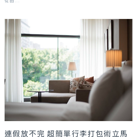
從田...
連假放不完 超簡單行李打包術立馬