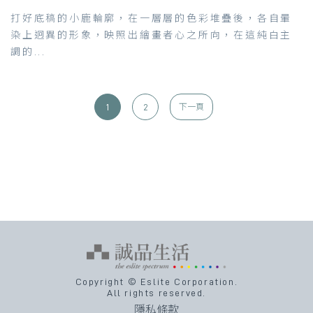
打好底稿的小鹿輪廓，在一層層的色彩堆疊後，各自暈
染上迥異的形象，映照出繪畫者心之所向，在這純白主
調的...
1
2
下一頁
Copyright © Eslite Corporation.
All rights reserved.
隱私條款