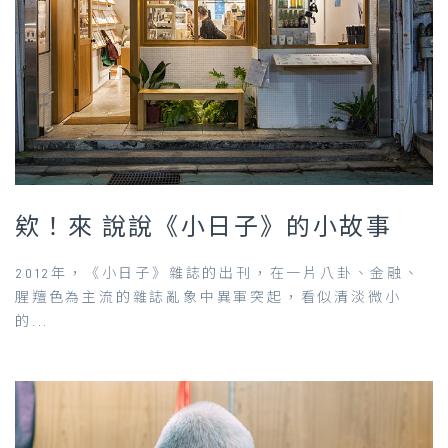
欸！來 說說《小日子》的小故事
2012年，《小日子》雜誌的出刊，在一片八卦、金融、
腥羶色為主流的雜誌亂象中異軍突起，看似清淡微小
的...