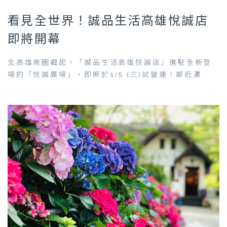
看見全世界！誠品生活高雄悅誠店
即將開幕
北高雄商圈崛起，「誠品生活高雄悦誠店」進駐全新登
場的「悦誠廣場」，即將於6/5 (三)試營運！鄰近濃...