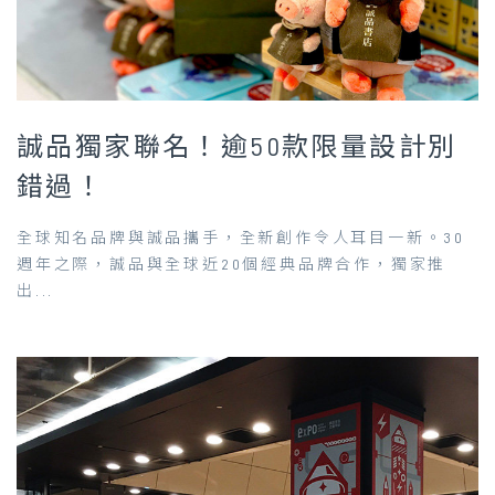
誠品獨家聯名！逾50款限量設計別
錯過！
全球知名品牌與誠品攜手，全新創作令人耳目一新。30
週年之際，誠品與全球近20個經典品牌合作，獨家推
出...