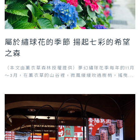
屬於繡球花的季節 揚起七彩的希望
之森
（本文由薰衣草森林授權提供）夢幻繡球花季每年的11月
～3月，在薰衣草的山谷裡，微風緩緩吹過樹梢，搖曳...