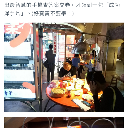
出最智慧的手機查答案交卷，才領到一包「成功
洋芋片」。(好寶寶不要學！)