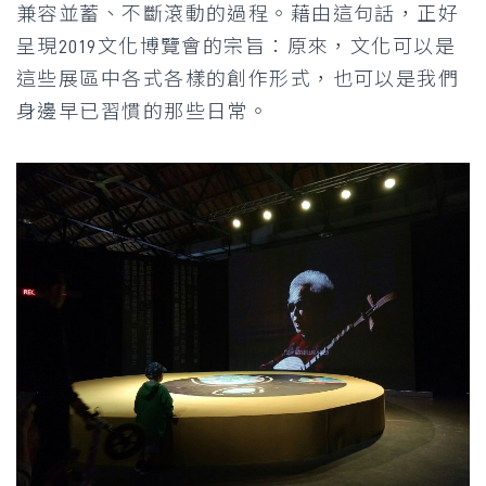
兼容並蓄、不斷滾動的過程。藉由這句話，正好
呈現2019文化博覽會的宗旨：原來，文化可以是
這些展區中各式各樣的創作形式，也可以是我們
身邊早已習慣的那些日常。