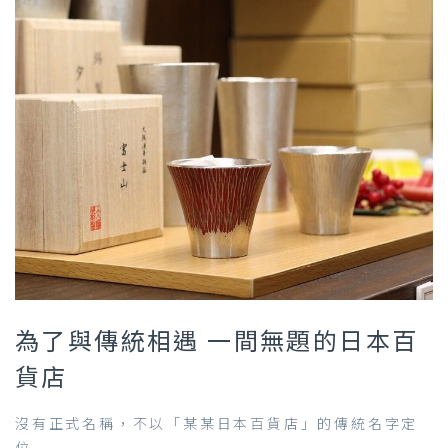
為了與傳統相遇 一間無題的日本百
貨店
沒有正式名稱，不以「某某日本百貨店」的傳統名字定
位...