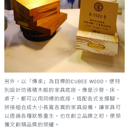
另外，以「傳承」為目標的CUBEE WOOD，便特
別設計彷彿積木般的家具底座，像是沙發、床、
桌子，都可以用同樣的底座，搭配各式支撐腳，
拼接組合成大小長寬各異的家具設備，讓家具可
以透過各種狀態重生，也在創立品牌之初，便榮
獲文創精品獎的榮耀。