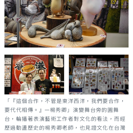
「『這個合作，不管是東洋西洋，我們要合作，
要代代相傳。』—楊秀卿」演變舞台旁的圓舞
台，輪播著表演藝術工作者對文化的看法，而經
歷過動盪歷史的楊秀卿老師，也見證文化在台灣