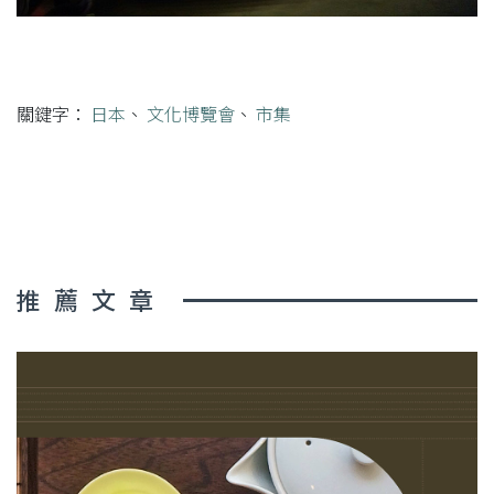
關鍵字：
日本
、
文化博覽會
、
市集
推薦文章