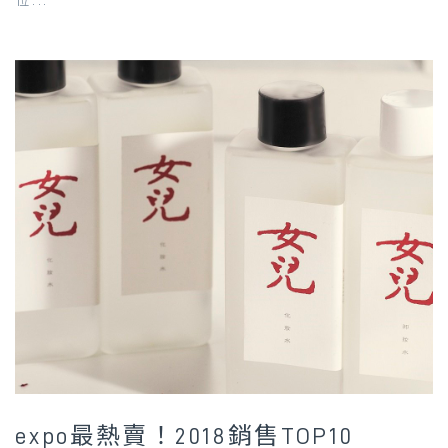
expo最熱賣！2018銷售TOP10