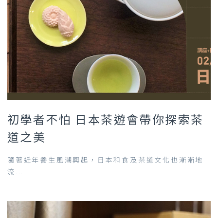
初學者不怕 日本茶遊會帶你探索茶
道之美
隨著近年養生風潮興起，日本和食及茶道文化也漸漸地
流...