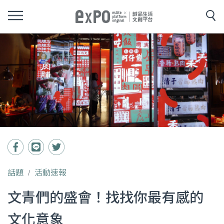
話題
活動速報
文青們的盛會！找找你最有感的
文化意象