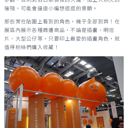
摧殘，可能會逼退小編想逛逛的意願。
那些常在貼圖上看到的角色，幾乎全部到齊！在
展區內展示各種周邊商品，不論是插畫、明信
片、大型公仔等，只要印上最愛的插畫角色，就
值得粉絲們購入收藏！