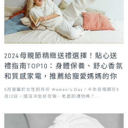
2024母親節精緻送禮選擇！貼心送
禮指南TOP10：身體保養、舒心香氛
和質感家電，推薦給寵愛媽媽的你
5月是屬於女性的月份 Women’s Day！今年母親節在5
月12日，還沒決定好母親、老婆的禮物嗎？...