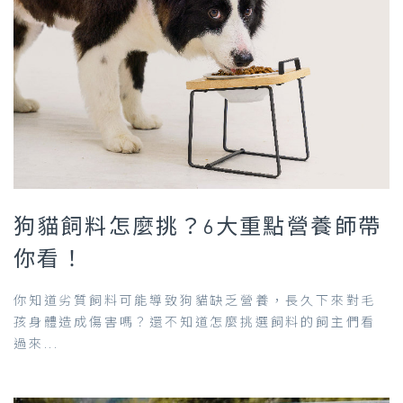
狗貓飼料怎麼挑？6大重點營養師帶
你看！
你知道劣質飼料可能導致狗貓缺乏營養，長久下來對毛
孩身體造成傷害嗎？還不知道怎麼挑選飼料的飼主們看
過來...