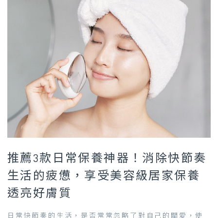
推薦3款日常保養神器！消除快節奏
生活的疲憊，享受美容級居家保養
透亮好膚質
日常快節奏的生活，是否常常忽略了對自己的關愛，使