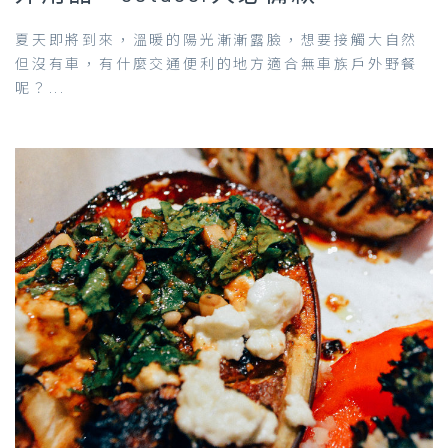
夏天即將到來，溫暖的陽光漸漸露臉，想要接觸大自然
但沒有車，有什麼交通便利的地方適合無車族戶外野餐
呢？...