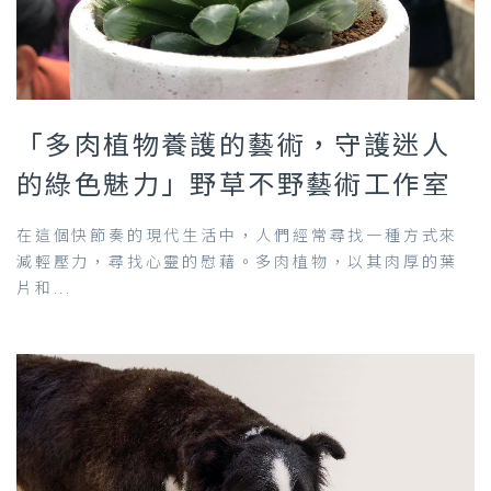
「多肉植物養護的藝術，守護迷人
的綠色魅力」野草不野藝術工作室
在這個快節奏的現代生活中，人們經常尋找一種方式來
減輕壓力，尋找心靈的慰藉。多肉植物，以其肉厚的葉
片和...