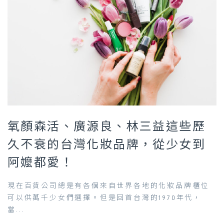
氧顏森活、廣源良、林三益這些歷
久不衰的台灣化妝品牌，從少女到
阿嬤都愛！
現在百貨公司總是有各個來自世界各地的化妝品牌櫃位
可以供萬千少女們選擇。但是回首台灣的1970年代，
當...