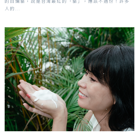
的白爛貓，說是台灣最紅的「貓」，應該不過份！許多
人的...