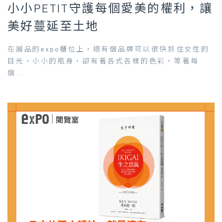
小小PETIT守護每個愛美的權利，讓
美好蔓延至土地
在誠品的expo櫃位上，總有個品牌可以很快抓住女性的
目光，小小的瓶身，卻有著各式各樣的色彩，等著每
個...