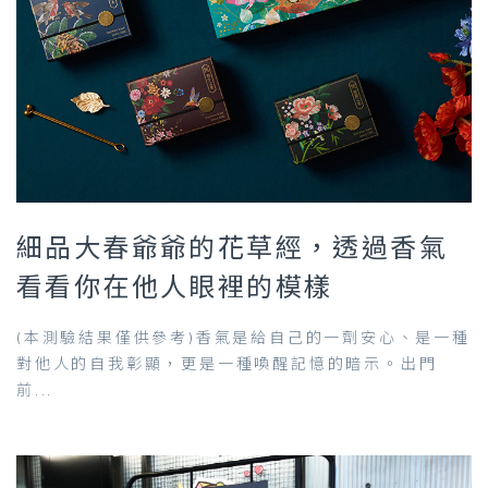
細品大春爺爺的花草經，透過香氣
看看你在他人眼裡的模樣
(本測驗結果僅供參考)香氣是給自己的一劑安心、是一種
對他人的自我彰顯，更是一種喚醒記憶的暗示。出門
前...