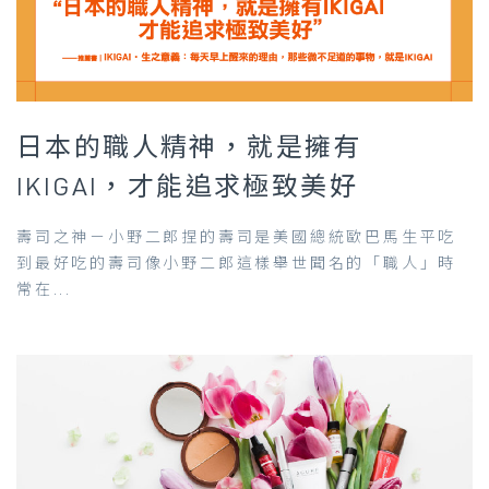
日本的職人精神，就是擁有
IKIGAI，才能追求極致美好
壽司之神－小野二郎捏的壽司是美國總統歐巴馬生平吃
到最好吃的壽司像小野二郎這樣舉世聞名的「職人」時
常在...