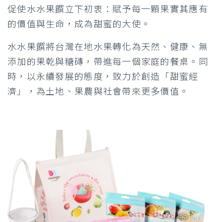
促使水水果饌立下初衷：賦予每一顆果實其應有
的價值與生命，成為甜蜜的大使。
水水果饌將台灣在地水果轉化為天然、健康、無
添加的果乾與糖磚，帶進每一個家庭的餐桌。同
時，以永續發展的態度，致力於創造「甜蜜經
濟」，為土地、果農與社會帶來更多價值。