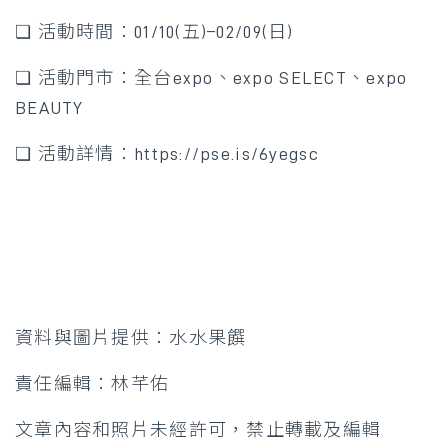
❏ 活動時間：01/10(五)–02/09(日)
❏ 活動門市：全台expo、expo SELECT、expo
BEAUTY
❏ 活動詳情：https://pse.is/6yegsc
資料與圖片提供：水水果饌
責任編輯：林芊佑
文章內容和照片未經許可，禁止轉載及編輯