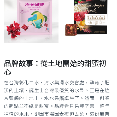
品牌故事：從土地開始的甜蜜初
心
在台灣彰化二水，清水與濁水交會處，孕育了肥
沃的土壤，誕生出台灣最優質的水果。正是在這
片豐饒的土地上，水水果饌誕生了。然而，創業
的起點並不總是甜蜜。品牌看見果農辛苦一整年
種植的水果，卻因市場因素被迫丟棄，這份無奈