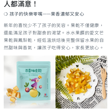
人都滿意！
❍ 孩子的快樂零嘴——果香濃郁又安心
新年的喜悅少不了孩子的笑容。果乾不僅健康，
還能滿足孩子對甜食的渴望。水水果饌的愛文芒
果乾與鳳梨乾，經低溫烘焙後完整保留水果的自
然甜味與香氣，讓孩子吃得安心，家長更放心。