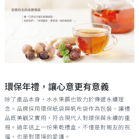
環保年禮，讓心意更有意義
除了產品本身，水水果饌也致力於傳遞永續理
念。品牌採用環保紙袋與帆布袋作為包裝，讓禮
品既美觀又實用，符合現代人對環保與永續的重
視。過年送上一份果乾禮盒，不僅是對親友的祝
福，也是對環境的愛護。