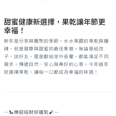
甜蜜健康新選擇，果乾讓年節更
幸福！
新年是分享與團聚的季節，水水果饌的果乾與糖
磚，就是健康與甜蜜的最佳象徵。無論是給孩
子、送好友，還是獻給家中長輩，都能滿足不同
需求，傳遞自然、安心與美好的心意。今年過年
就選擇果乾，讓每一口都成為幸福的味道！
─🐍樂迎招財好運到🧨─