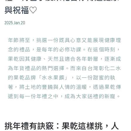
與祝福♡
2025.Jan.20
年節將至，挑選一份既具心意又能展現健康理
念的禮品，是每年的必修功課。在這個時刻，
果乾因其健康、天然且適合各年齡層，逐漸成
為年貨禮品的熱門選擇。而來自台灣彰化二水
的果乾品牌「水水果饌」，以一份甜蜜的執
著，將土地的豐饒與人情的溫暖，透過果乾傳
遞到每一份年禮之中，成為大家送禮的新寵。
挑年禮有訣竅：果乾這樣挑，人