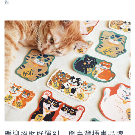
祝...
樂迎招財好運到｜與臺灣插畫品牌