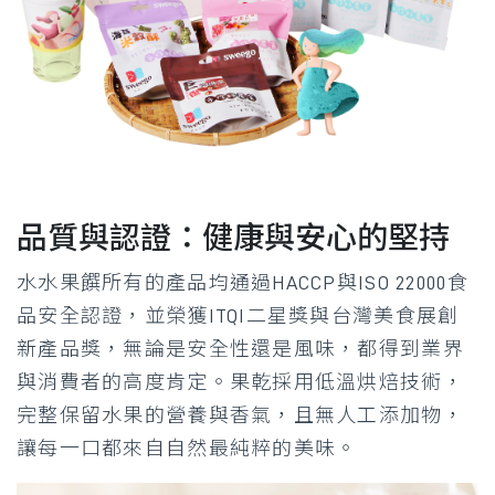
品質與認證：健康與安心的堅持
水水果饌所有的產品均通過HACCP與ISO 22000食
品安全認證，並榮獲ITQI二星獎與台灣美食展創
新產品獎，無論是安全性還是風味，都得到業界
與消費者的高度肯定。果乾採用低溫烘焙技術，
完整保留水果的營養與香氣，且無人工添加物，
讓每一口都來自自然最純粹的美味。