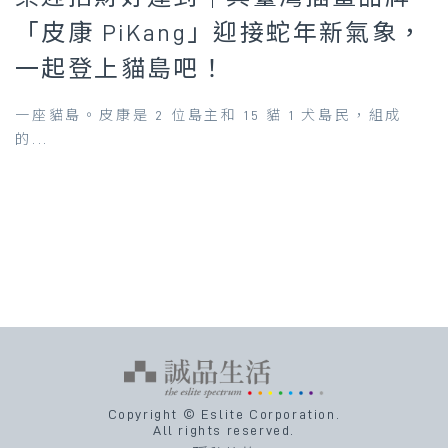
「皮康 PiKang」迎接蛇年新氣象，
一起登上貓島吧！
一座貓島。皮康是 2 位島主和 15 貓 1 犬島民，組成
的...
Copyright © Eslite Corporation.
All rights reserved.