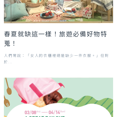
春夏就缺這一樣！旅遊必備好物特
蒐！
人們常說：「女人的衣櫃裡總是缺少一件衣服。」但對
於...