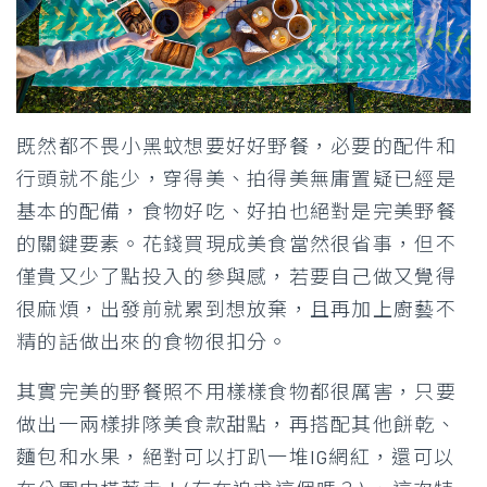
既然都不畏小黑蚊想要好好野餐，必要的配件和
行頭就不能少，穿得美、拍得美無庸置疑已經是
基本的配備，食物好吃、好拍也絕對是完美野餐
的關鍵要素。花錢買現成美食當然很省事，但不
僅貴又少了點投入的參與感，若要自己做又覺得
很麻煩，出發前就累到想放棄，且再加上廚藝不
精的話做出來的食物很扣分。
其實完美的野餐照不用樣樣食物都很厲害，只要
做出一兩樣排隊美食款甜點，再搭配其他餅乾、
麵包和水果，絕對可以打趴一堆IG網紅，還可以