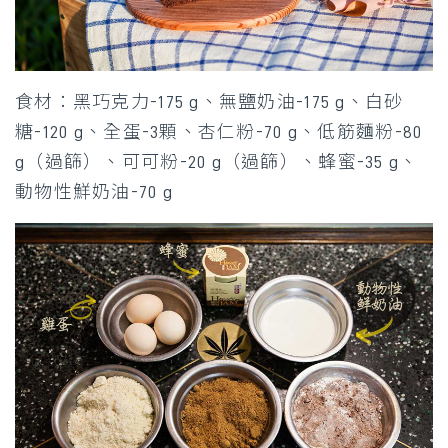
食材：黑巧克力-175 g、無鹽奶油-175 g、白砂
糖-120 g、全蛋-3顆、杏仁粉-70 g、低筋麵粉-80
g（過篩）、可可粉-20 g（過篩）、蜂蜜-35 g、
動物性鮮奶油-70 g