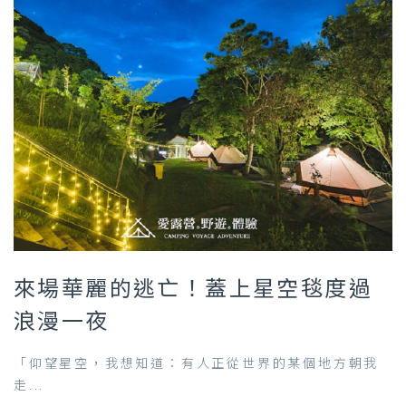
來場華麗的逃亡！蓋上星空毯度過
浪漫一夜
「仰望星空，我想知道：有人正從世界的某個地方朝我
走...