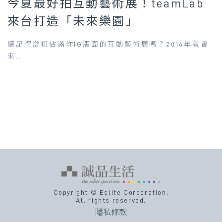
今夏最好拍互動藝術展！teamLab
來台打造「未來樂園」
還記得當初佔滿你IG版面的互動藝術展嗎？2016年就曾
來...
Copyright © Eslite Corporation.
All rights reserved.
隱私條款