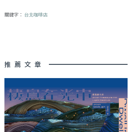
關鍵字：
台北咖啡店
推薦文章