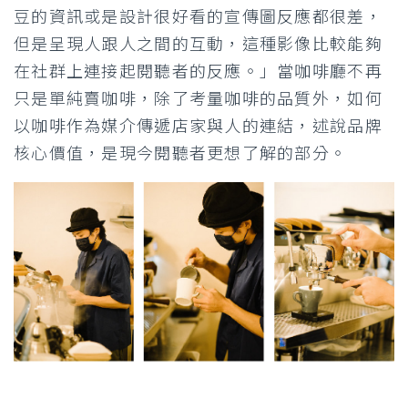
豆的資訊或是設計很好看的宣傳圖反應都很差，
但是呈現人跟人之間的互動，這種影像比較能夠
在社群上連接起閱聽者的反應。」當咖啡廳不再
只是單純賣咖啡，除了考量咖啡的品質外，如何
以咖啡作為媒介傳遞店家與人的連結，述說品牌
核心價值，是現今閱聽者更想了解的部分。