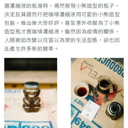
選濃縮液的瓶身時，偶然發現小熊造型的瓶子，
決定反其道而行把咖啡濃縮液用可愛的小熊造型
包裝，推出後大受好評，甚至意外收服為了小熊
造型瓶才買咖啡濃縮液。雖然因為疫情的關係，
人類被迫改變以往習以為常的生活型態，卻也因
此產生許多新的變革。