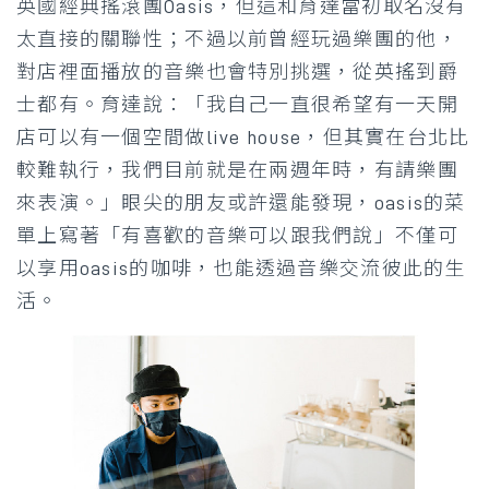
英國經典搖滾團Oasis，但這和育達當初取名沒有
太直接的關聯性；不過以前曾經玩過樂團的他，
對店裡面播放的音樂也會特別挑選，從英搖到爵
士都有。育達說：「我自己一直很希望有一天開
店可以有一個空間做live house，但其實在台北比
較難執行，我們目前就是在兩週年時，有請樂團
來表演。」眼尖的朋友或許還能發現，oasis的菜
單上寫著「有喜歡的音樂可以跟我們說」不僅可
以享用oasis的咖啡，也能透過音樂交流彼此的生
活。