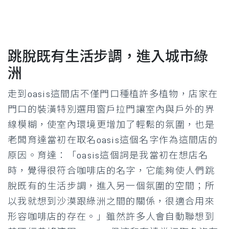
跳脫既有生活步調，進入城市綠
洲
走到oasis這間店不僅門口種植許多植物，店家在
門口的裝潢特別選用窗戶拉門讓室內與戶外的界
線模糊，使室內環境更增加了輕鬆的氛圍，也是
老闆育達當初在取名oasis這個名字作為這間店的
原因。育達：「oasis這個詞是我當初在想店名
時，覺得很符合咖啡店的名字，它能夠使人們跳
脫既有的生活步調，進入另一個氛圍的空間；所
以我就想到沙漠跟綠洲之間的關係，很適合用來
形容咖啡店的存在。」雖然許多人會自動聯想到