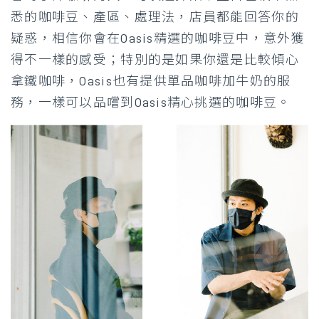
悉的咖啡豆、產區、處理法，店員都能回答你的
疑惑，相信你會在Oasis精選的咖啡豆中，意外獲
得不一樣的感受；特別的是如果你還是比較傾心
拿鐵咖啡，Oasis也有提供單品咖啡加牛奶的服
務，一樣可以品嚐到Oasis精心挑選的咖啡豆。