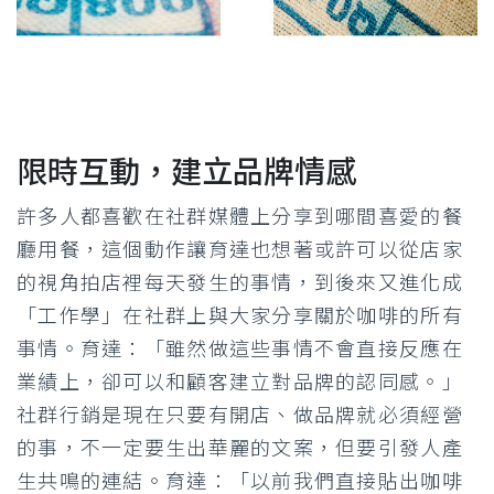
限時互動，建立品牌情感
許多人都喜歡在社群媒體上分享到哪間喜愛的餐
廳用餐，這個動作讓育達也想著或許可以從店家
的視角拍店裡每天發生的事情，到後來又進化成
「工作學」在社群上與大家分享關於咖啡的所有
事情。育達：「雖然做這些事情不會直接反應在
業績上，卻可以和顧客建立對品牌的認同感。」
社群行銷是現在只要有開店、做品牌就必須經營
的事，不一定要生出華麗的文案，但要引發人產
生共鳴的連結。育達：「以前我們直接貼出咖啡