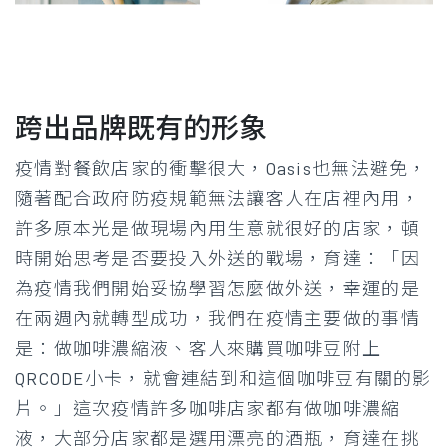
跨出品牌既有的形象
疫情對餐飲店家的衝擊很大，Oasis也無法避免，
隨著配合政府防疫規範無法讓客人在店裡內用，
許多原本光是做現場內用生意就很好的店家，頓
時開始思考是否要投入外送的戰場，育達：「因
為疫情我們開始妥協學習怎麼做外送，幸運的是
在兩週內就轉型成功，我們在疫情主要做的事情
是：做咖啡濃縮液、客人來購買咖啡豆附上
QRCODE小卡，就會連結到和這個咖啡豆有關的影
片。」這次疫情許多咖啡店家都有做咖啡濃縮
液，大部分店家都是選用漂亮的酒瓶，育達在挑