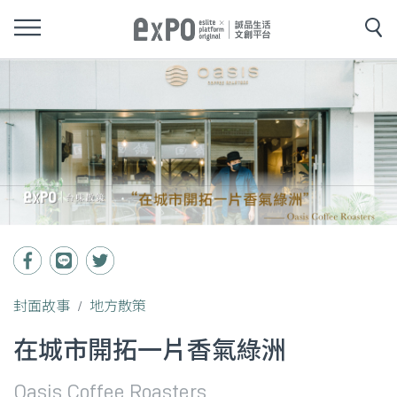
封面故事
地方散策
在城市開拓一片香氣綠洲
Oasis Coffee Roasters