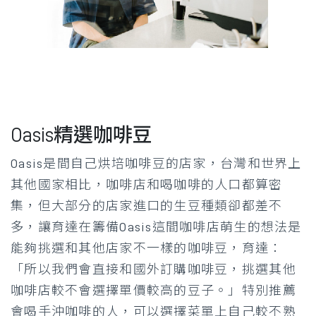
Oasis精選咖啡豆
Oasis是間自己烘培咖啡豆的店家，台灣和世界上
其他國家相比，咖啡店和喝咖啡的人口都算密
集，但大部分的店家進口的生豆種類卻都差不
多，讓育達在籌備Oasis這間咖啡店萌生的想法是
能夠挑選和其他店家不一樣的咖啡豆，育達：
「所以我們會直接和國外訂購咖啡豆，挑選其他
咖啡店較不會選擇單價較高的豆子。」特別推薦
會喝手沖咖啡的人，可以選擇菜單上自己較不熟