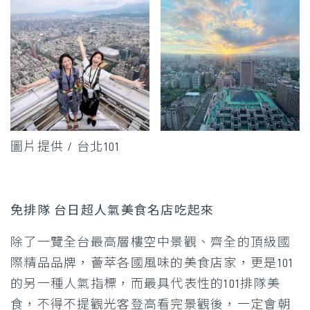
圖片提供 / 台北101
免排隊 台日超人氣美食名店吃起來
除了一覽全台最高層樓空中景觀、齊全的頂級國
際精品品牌，薈萃各國風味的美食店家，更是101
的另一種人氣指標，而最具代表性的101排隊美
食，不得不提觀光客登高看完景觀後，一定會朝