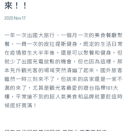
來！！
2020.Nov.17
一年一次出國大旅行、一個月一次的美食餐廳聚
餐、一周一次的皮拉提斯健身，既定的生活日常
在疫情發生大半年後，還是可以聚餐和健身，但
就少了出國充電放鬆的機會，但也因為這樣，原
本充斥觀光客的場域突然清幽了起來，國外旅客
雖然一時三刻來不了，但該來的店家還是一家不
漏的來了，尤其是觀光客最愛的遊台指標101大
樓，平常搶不到的超人氣美食和品牌就要趁這時
候逛好買滿！