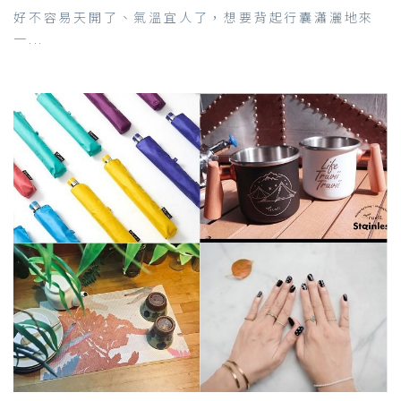
好不容易天開了、氣溫宜人了，想要背起行囊瀟灑地來
一...