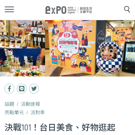
話題
活動速報
亮點單元
派對季
決戰101！台日美食、好物逛起