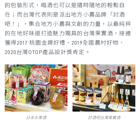
的包裝形式，喝酒也可以是隨時隨地的輕鬆自
在；而台灣代表則是派出地方小農品牌「討酒
吧！」，集合地方小農與文創的力量，以最純粹
的在地好味道打造魅力獨具的台灣果實酒，接連
獲得2017 桃園金牌好禮、2019全國農村好物、
2020台灣OTOP產品設計獎肯定。
日本水果酒
討酒吧台灣果實酒