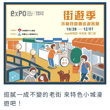
逛膩一成不變的老街 來特色小城漫
遊吧！