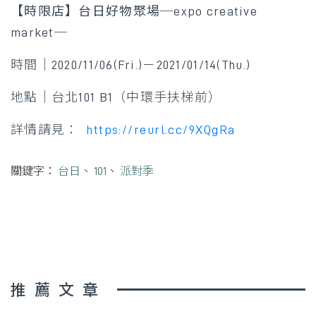
【時限店】台日好物聚場─expo creative
market─
時間｜2020/11/06(Fri.)－2021/01/14(Thu.)
地點｜台北101 B1（中環手扶梯前）
詳情請見：
https://reurl.cc/9XQgRa
關鍵字：
台日
、
101
、
派對季
推薦文章