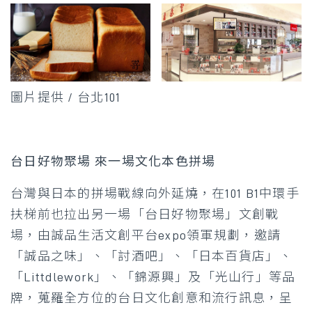
圖片提供 / 台北101
台日好物聚場 來一場文化本色拼場
台灣與日本的拼場戰線向外延燒，在101 B1中環手
扶梯前也拉出另一場「台日好物聚場」文創戰
場，由誠品生活文創平台expo領軍規劃，邀請
「誠品之味」、「討酒吧」、「日本百貨店」、
「Littdlework」、「錦源興」及「光山行」等品
牌，蒐羅全方位的台日文化創意和流行訊息，呈