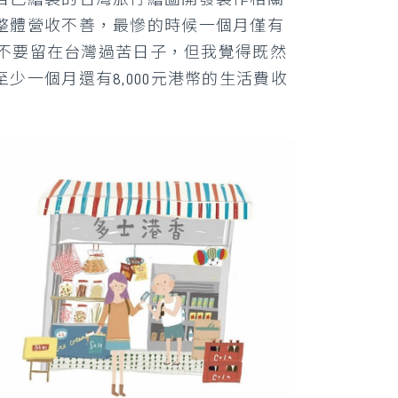
整體營收不善，最慘的時候一個月僅有
，不要留在台灣過苦日子，但我覺得既然
一個月還有8,000元港幣的生活費收