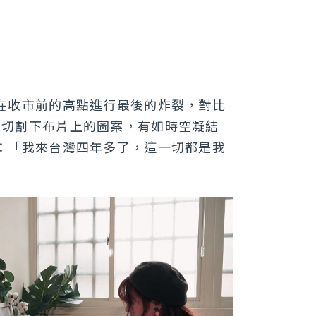
在收市前的高點進行最後的炸裂，對比
注的切割下布片上的圖案，有如時空凝結
：「我來台灣四年多了，這一切都是我