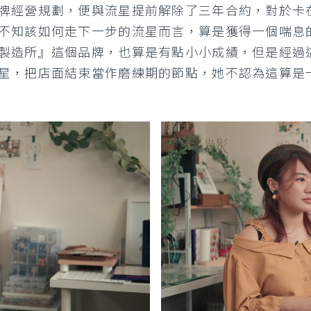
牌經營規劃，便與流星提前解除了三年合約，對於卡
不知該如何走下一步的流星而言，算是獲得一個喘息
製造所』這個品牌，也算是有點小小成績，但是經過
星，把店面結束當作磨練期的節點，她不認為這算是