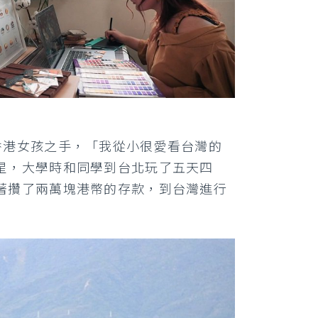
香港女孩之手，「我從小很愛看台灣的
星，大學時和同學到台北玩了五天四
著攢了兩萬塊港幣的存款，到台灣進行