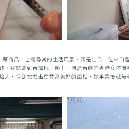
…等商品，台灣尋常的生活風景，卻是出自一位來自
錢，我就要到台灣玩一趟！」熱愛台劇的香港女孩流
點大，但卻挖掘出更豐富美好的面相，她畢業後就帶