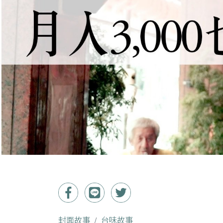
封面故事
台味故事