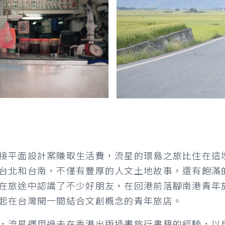
接平面設計案賺取生活費，流星的環島之旅比住在這
台北和台南，不僅有豐厚的人文土地故事，還有飽滿
在旅途中認識了不少好朋友，在回港前落腳南港青年
起在台灣開一間結合文創概念的青年旅店。
，流星運用過去在香港出版插畫旅行書籍的經驗，以