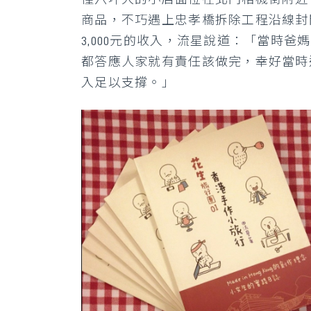
商品，不巧遇上忠孝橋拆除工程沿線封
3,000元的收入，流星說道：「當時
都答應人家就有責任該做完，幸好當時還
入足以支撐。」