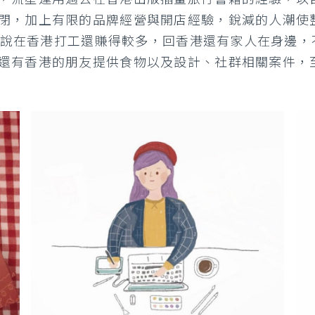
閉，加上有限的品牌經營與開店經驗，銳減的人潮使
爸媽說在香港打工還賺得較多，回香港還有家人在身邊
有香港的朋友提供食物以及設計、社群相關案件，至少