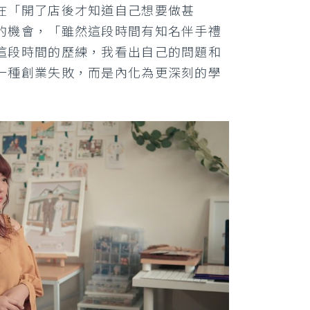
在「開了店後才知道自己想要做甚
的機會，「雖然這段時間有知名伴手禮
這段時間的歷練，我看出自己的問題和
一種創業失敗，而是內化為更深刻的學