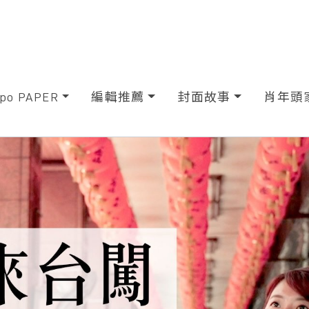
xpo PAPER
編輯推薦
封面故事
肖年頭