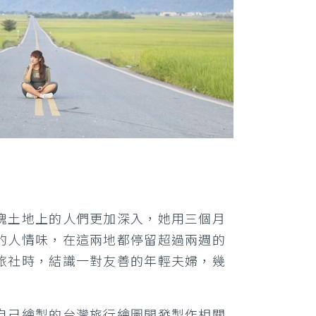
塊土地上的人們更加深入，她用三個月
的人情味，在這兩地都停留超過兩週的
旅社時，結識一對友善的年輕夫婦，幾
自己繪製的台灣旅行繪圖開發製作相關