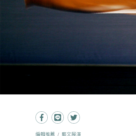
編輯推薦
藝文展演