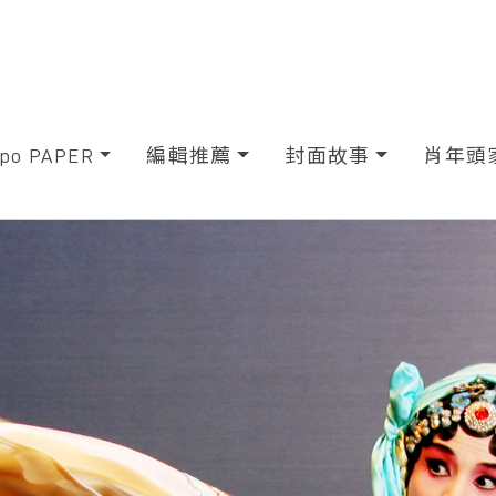
xpo PAPER
編輯推薦
封面故事
肖年頭