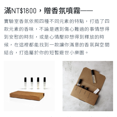
滿NT$1800，贈香氛噴霧——
實驗室香氛依照四種不同元素的特點，打造了四
款元素的香味，不論是遇到傷心難過的事情想得
到安慰的時刻，或是心情壓抑想得到釋放的時
候，在這裡都能找到一款讓你滿意的香氛與空間
結合，打造屬於你的短暫避世小樂園。