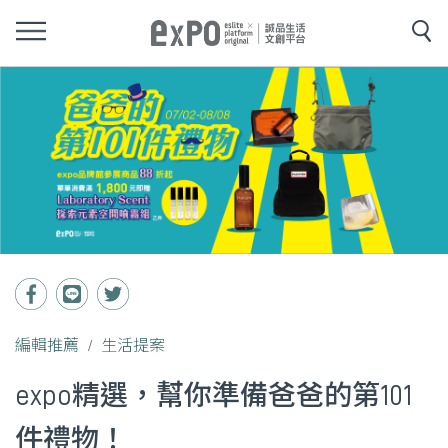
編輯推薦
生活提案
expo精選，幫你準備爸爸的第101
件禮物！