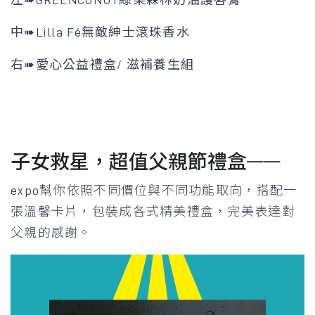
中➠Lilla Fé無敵紳士滾珠香水
右➠愛心公益禮盒/ 滋補養生組
子女救星，超值父親節禮盒——
expo幫你依照不同價位與不同功能取向，搭配一
張溫馨卡片，包裝成各式精美禮盒，完美表達對
父親的感謝。