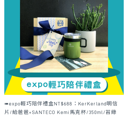
➠expo輕巧陪伴禮盒NT$688：
KerKerland明信
片/給爸爸+SANTECO Kemi馬克杯/350ml/苔綠