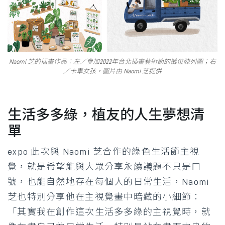
Naomi 芝的插畫作品：左／參加2022年台北插畫藝術節的攤位陳列圖；右
／卡車女孩，圖片由 Naomi 芝提供
生活多多綠，植友的人生夢想清
單
expo 此次與 Naomi 芝合作的綠色生活節主視
覺，就是希望能與大眾分享永續議題不只是口
號，也能自然地存在每個人的日常生活，Naomi
芝也特別分享他在主視覺畫中暗藏的小細節：
「其實我在創作這次生活多多綠的主視覺時，就