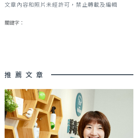
文章內容和照片未經許可，禁止轉載及編輯
關鍵字：
推薦文章