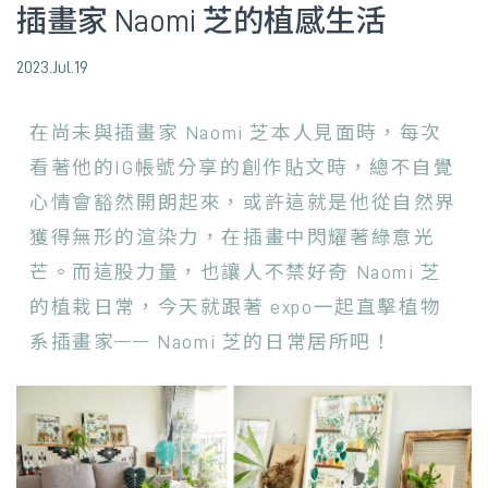
插畫家 Naomi 芝的植感生活
2023.Jul.19
在尚未與插畫家 Naomi 芝本人見面時，每次
看著他的IG帳號分享的創作貼文時，總不自覺
心情會豁然開朗起來，或許這就是他從自然界
獲得無形的渲染力，在插畫中閃耀著綠意光
芒。而這股力量，也讓人不禁好奇 Naomi 芝
的植栽日常，今天就跟著 expo一起直擊植物
系插畫家—— Naomi 芝的日常居所吧！