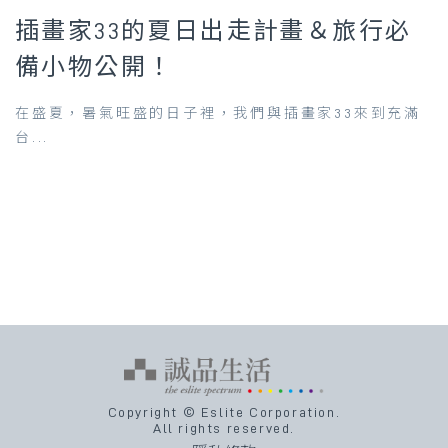
插畫家33的夏日出走計畫＆旅行必
備小物公開！
在盛夏，暑氣旺盛的日子裡，我們與插畫家33來到充滿
台...
Copyright © Eslite Corporation.
All rights reserved.