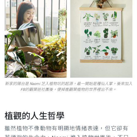
新家的陽台是 Naomi 芝入植物坑的起源，最一開始是種仙人掌，後來加入
FB的觀葉迷社團後，便掉進觀葉植物的世界裡出不來。
植觀的人生哲學
雖然植物不像動物有明顯地情緒表達，但它卻有