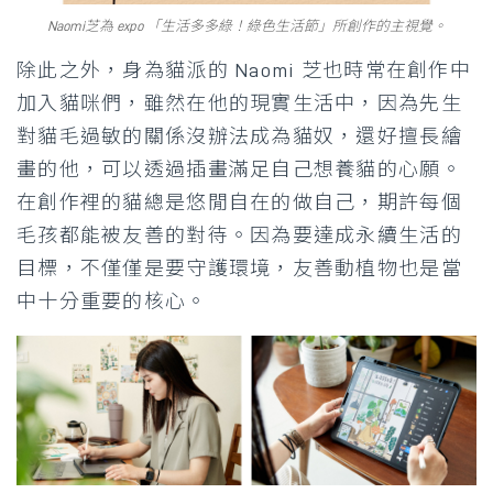
Naomi芝為 expo 「生活多多綠！綠色生活節」所創作的主視覺。
除此之外，身為貓派的 Naomi 芝也時常在創作中
加入貓咪們，雖然在他的現實生活中，因為先生
對貓毛過敏的關係沒辦法成為貓奴，還好擅長繪
畫的他，可以透過插畫滿足自己想養貓的心願。
在創作裡的貓總是悠閒自在的做自己，期許每個
毛孩都能被友善的對待。因為要達成永續生活的
目標，不僅僅是要守護環境，友善動植物也是當
中十分重要的核心。