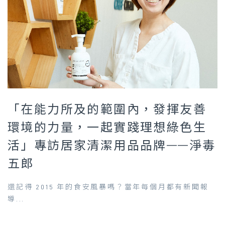
「在能力所及的範圍內，發揮友善
環境的力量，一起實踐理想綠色生
活」專訪居家清潔用品品牌——淨毒
五郎
還記得 2015 年的食安風暴嗎？當年每個月都有新聞報
導...