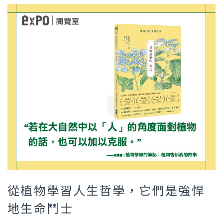
從植物學習人生哲學，它們是強悍
地生命鬥士