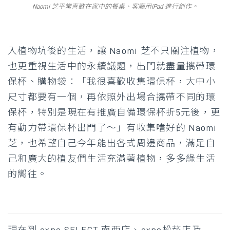
Naomi 芝平常喜歡在家中的餐桌、客廳用iPad 進行創作。
入植物坑後的生活，讓 Naomi 芝不只關注植物，
也更重視生活中的永續議題，出門就盡量攜帶環
保杯、購物袋：「我很喜歡收集環保杯，大中小
尺寸都要有一個，再依照外出場合攜帶不同的環
保杯，特別是現在有推廣自備環保杯折5元後，更
有動力帶環保杯出門了～」有收集嗜好的 Naomi
芝，也希望自己今年能出各式周邊商品，滿足自
己和廣大的植友們生活充滿著植物，多多綠生活
的嚮往。