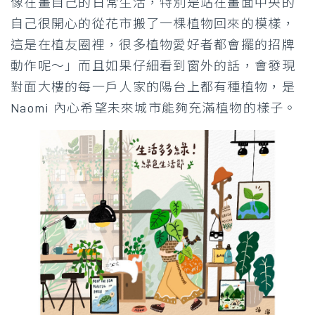
像在畫自己的日常生活，特別是站在畫面中央的
自己很開心的從花市搬了一棵植物回來的模樣，
這是在植友圈裡，很多植物愛好者都會擺的招牌
動作呢～」而且如果仔細看到窗外的話，會發現
對面大樓的每一戶人家的陽台上都有種植物，是
Naomi 內心希望未來城市能夠充滿植物的樣子。