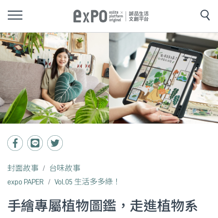
封面故事
台味故事
expo PAPER
Vol.05 生活多多綠！
手繪專屬植物圖鑑，走進植物系