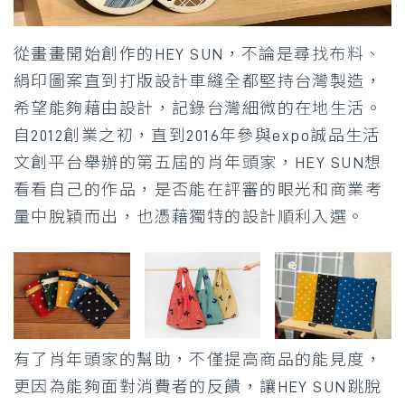
從畫畫開始創作的HEY SUN，不論是尋找布料、
絹印圖案直到打版設計車縫全都堅持台灣製造，
希望能夠藉由設計，記錄台灣細微的在地生活。
自2012創業之初，直到2016年參與expo誠品生活
文創平台舉辦的第五屆的肖年頭家，HEY SUN想
看看自己的作品，是否能在評審的眼光和商業考
量中脫穎而出，也憑藉獨特的設計順利入選。
有了肖年頭家的幫助，不僅提高商品的能見度，
更因為能夠面對消費者的反饋，讓HEY SUN跳脫