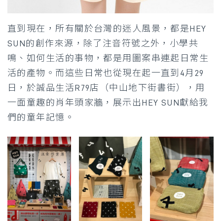
直到現在，所有關於台灣的迷人風景，都是HEY
SUN的創作來源，除了注音符號之外，小學共
鳴、如何生活的事物，都是用圖案串連起日常生
活的產物。而這些日常也從現在起一直到4月29
日，於誠品生活R79店（中山地下街書街），用
一面童趣的肖年頭家牆，展示出HEY SUN獻給我
們的童年記憶。