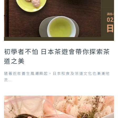
初學者不怕 日本茶遊會帶你探索茶
道之美
隨著近年養生風潮興起，日本和食及茶道文化也漸漸地
流...