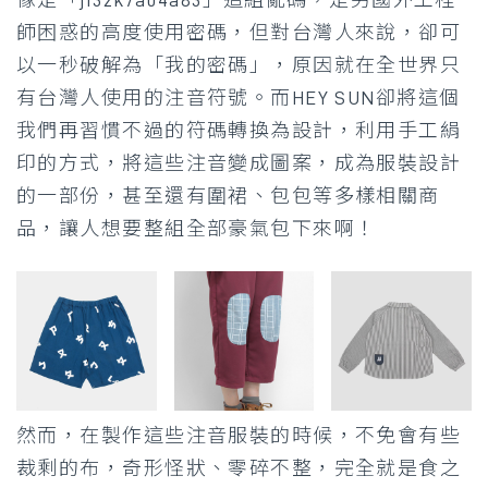
師困惑的高度使用密碼，但對台灣人來說，卻可
以一秒破解為「我的密碼」，原因就在全世界只
有台灣人使用的注音符號。而HEY SUN卻將這個
我們再習慣不過的符碼轉換為設計，利用手工絹
印的方式，將這些注音變成圖案，成為服裝設計
的一部份，甚至還有圍裙、包包等多樣相關商
品，讓人想要整組全部豪氣包下來啊！
然而，在製作這些注音服裝的時候，不免會有些
裁剩的布，奇形怪狀、零碎不整，完全就是食之