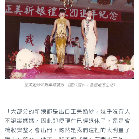
正美婚紗20周年時裝秀 (圖片提供：叁捌地方生活)
「大部分的新娘都是出自正美婚紗，幾乎沒有人
不認識媽媽，因此即便現在已經退休了，還是會
梳妝齊整才會出門，儼然是我們這裡的大明星了