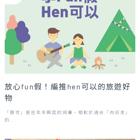
放心fun假！編推hen可以的旅遊好
物
「厭世」是近年來興起的詞彙，相較於過去「向前走」
的...