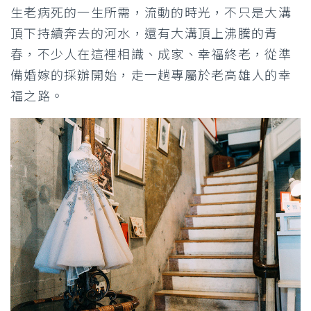
生老病死的一生所需，流動的時光，不只是大溝
頂下持續奔去的河水，還有大溝頂上沸騰的青
春，不少人在這裡相識、成家、幸福終老，從準
備婚嫁的採辦開始，走一趟專屬於老高雄人的幸
福之路。