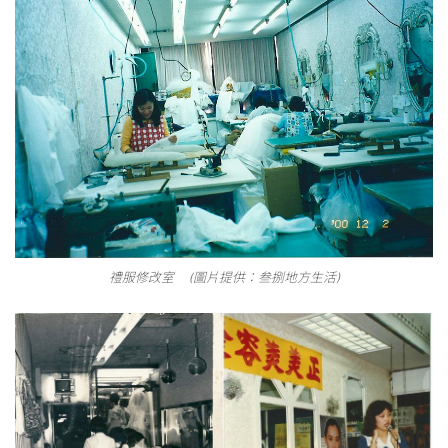
禮服修改室 (圖片提供：叁捌地方生活)