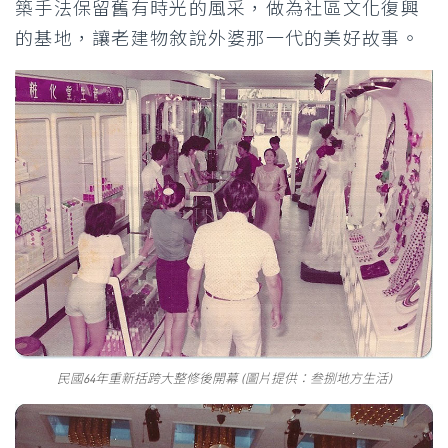
築手法保留舊有時光的風采，做為社區文化復興
的基地，讓老建物敘說外婆那一代的美好故事。
民國64年重新括跨大整修後開幕 (圖片提供：叁捌地方生活)