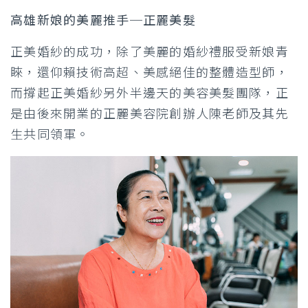
高雄新娘的美麗推手─正麗美髮
正美婚紗的成功，除了美麗的婚紗禮服受新娘青
睞，還仰賴技術高超、美感絕佳的整體造型師，
而撐起正美婚紗另外半邊天的美容美髮團隊，正
是由後來開業的正麗美容院創辦人陳老師及其先
生共同領軍。