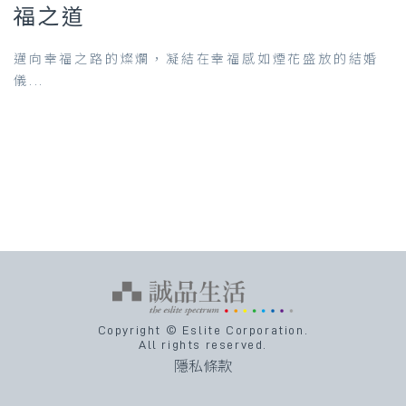
福之道
邁向幸福之路的燦爛，凝結在幸福感如煙花盛放的結婚
儀...
Copyright © Eslite Corporation.
All rights reserved.
隱私條款