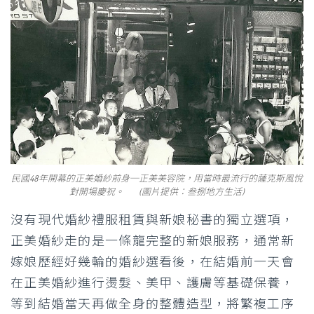
民國48年開幕的正美婚紗前身─正美美容院，用當時最流行的薩克斯風悅
對開場慶祝。 (圖片提供：叁捌地方生活)
沒有現代婚紗禮服租賃與新娘秘書的獨立選項，
正美婚紗走的是一條龍完整的新娘服務，通常新
嫁娘歷經好幾輪的婚紗選看後，在結婚前一天會
在正美婚紗進行燙髮、美甲、護膚等基礎保養，
等到結婚當天再做全身的整體造型，將繁複工序