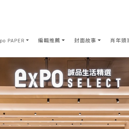
xpo PAPER
編輯推薦
封面故事
肖年頭