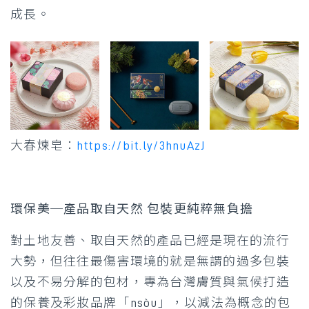
成長。
大春煉皂：
https://bit.ly/3hnuAzJ
環保美─產品取自天然 包裝更純粹無負擔
對土地友善、取自天然的產品已經是現在的流行
大勢，但往往最傷害環境的就是無謂的過多包裝
以及不易分解的包材，專為台灣膚質與氣候打造
的保養及彩妝品牌「nsòu」，以減法為概念的包