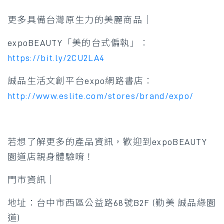
更多具備台灣原生力的美麗商品｜
expoBEAUTY「美的台式偏執」：
https://bit.ly/2CU2LA4
誠品生活文創平台expo網路書店：
http://www.eslite.com/stores/brand/expo/
若想了解更多的產品資訊，歡迎到expoBEAUTY
園道店親身體驗唷！
門市資訊｜
地址：台中市西區公益路68號B2F (勤美 誠品綠園
道)