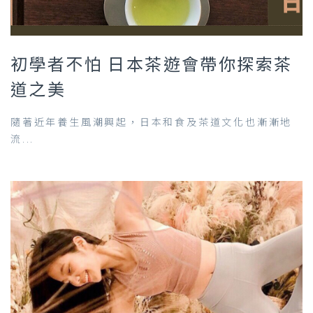
初學者不怕 日本茶遊會帶你探索茶
道之美
隨著近年養生風潮興起，日本和食及茶道文化也漸漸地
流...