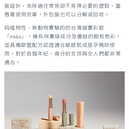
裝設計，去除過往常見卻不見得必要的塑殼，當
唇膏使用完畢，外包裝也可以分解或回收。
純植物性、無動物實驗的的台灣誠實彩妝
「nsòu」，擁有保養級成分及優越的飽和色彩，
並具備歐盟配方認證適合敏感肌或是孕媽咪使
用，對於各個年紀、身分的女孩與女人們都非常
適合。