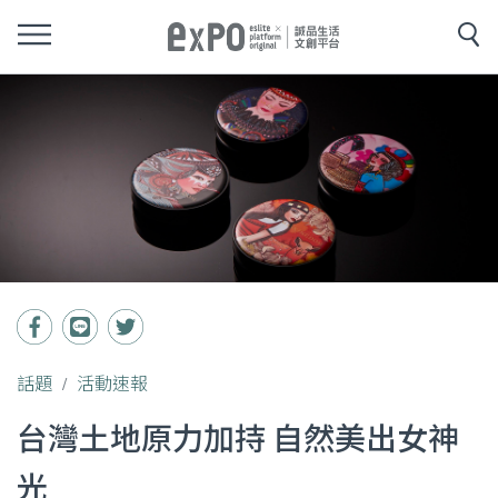
話題
活動速報
台灣土地原力加持 自然美出女神
光