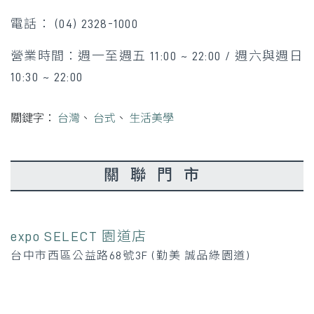
電話： (04) 2328-1000
營業時間：
週一至週五 11:00 ~ 22:00 /
週六與週日
10:30 ~ 22:00
關鍵字：
台灣
、
台式
、
生活美學
關聯門市
expo SELECT 園道店
台中市西區公益路68號3F (勤美 誠品綠園道)