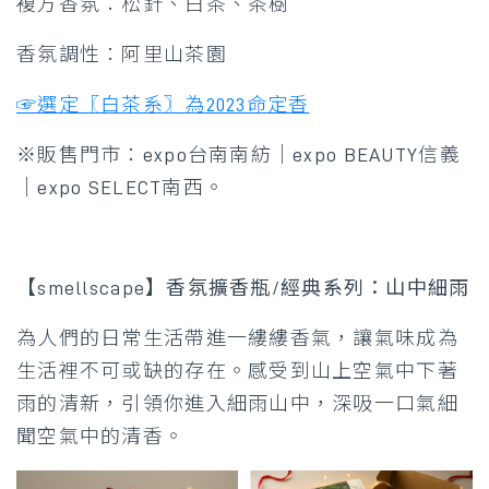
複方香氛：松針、白茶、茶樹
香氛調性：阿里山茶園
☞選定〖白茶系〗為2023命定香
※販售門市：expo台南南紡｜expo BEAUTY信義
｜expo SELECT南西。
【smellscape】香氛擴香瓶/經典系列：山中細雨
為人們的日常生活帶進一縷縷香氣，讓氣味成為
生活裡不可或缺的存在。感受到山上空氣中下著
雨的清新，引領你進入細雨山中，深吸一口氣細
聞空氣中的清香。