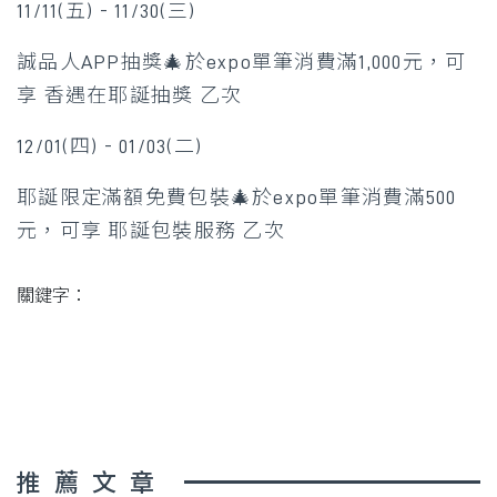
11/11(五) - 11/30(三)
誠品人APP抽獎🎄於expo單筆消費滿1,000元，可
享 香遇在耶誕抽獎 乙次
12/01(四) - 01/03(二)
耶誕限定滿額免費包裝🎄於expo單筆消費滿500
元，可享 耶誕包裝服務 乙次
關鍵字：
推薦文章