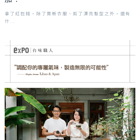
拿了紅包錢，除了買新衣服、剪了漂亮髮型之外，還有
什...