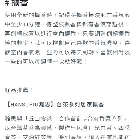
# 擴香
使用全新的擴香時，記得將擴香棒浸泡在香氛液
中至少30分鐘，待整枝擴香棒都有香液穿越後，
再倒轉放置以進行室內擴香。只要調整倒轉擴香
棒的頻率，就可以控制自己喜歡的香氣濃度，喜
歡室內香氣濃一些的可以每天到轉、喜歡相對淡
一些的可以每週轉一次就好囉！
好品推薦！
【HANSCHIU瀚思】台茶系列居家擴香
瀚思與「丘山食茶」合作首創 #台茶香氛系列，
以台灣茶香為靈感，製作出包含日光白茶、四季
春茶、安泊紅茶等一系列香氛，讓人在家也能彷