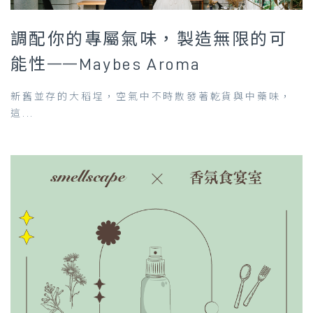
調配你的專屬氣味，製造無限的可
能性——Maybes Aroma
新舊並存的大稻埕，空氣中不時散發著乾貨與中藥味，
這...