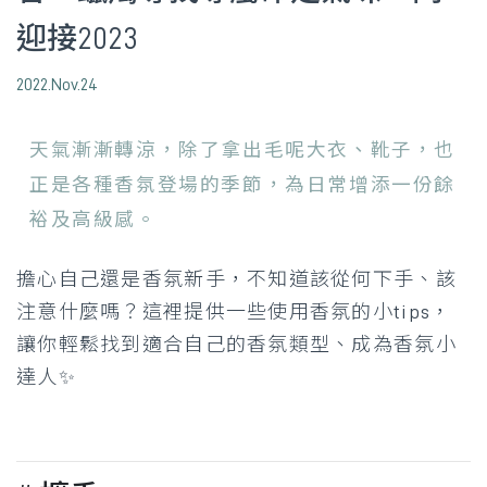
迎接2023
2022.Nov.24
天氣漸漸轉涼，除了拿出毛呢大衣、靴子，也
正是各種香氛登場的季節，為日常增添一份餘
裕及高級感。
擔心自己還是香氛新手，不知道該從何下手、該
注意什麼嗎？這裡提供一些使用香氛的小tips，
讓你輕鬆找到適合自己的香氛類型、成為香氛小
達人✨