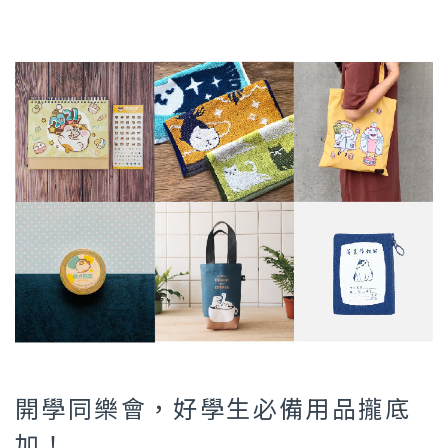
開學同樂會，好學生必備用品攏底
加！