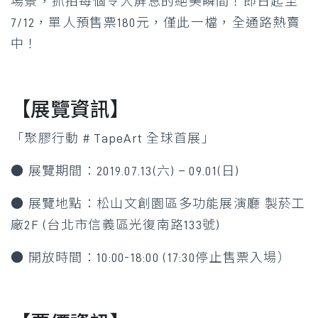
場景，抓拍每個令人屏息的絕美瞬間！即日起至
7/12，單人預售票180元，僅此一檔，全通路熱賣
中！
【展覽資訊】
「聚膠行動 # TapeArt 全球首展」
● 展覽期間：2019.07.13(六) – 09.01(日)
● 展覽地點：松山文創園區多功能展演廳 製菸工
廠2F (台北市信義區光復南路133號)
● 開放時間：10:00-18:00 (17:30停止售票入場）