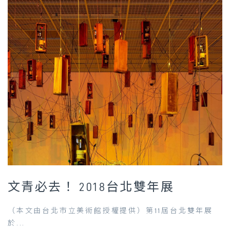
文青必去！ 2018台北雙年展
（本文由台北市立美術館授權提供）第11屆台北雙年展
於...