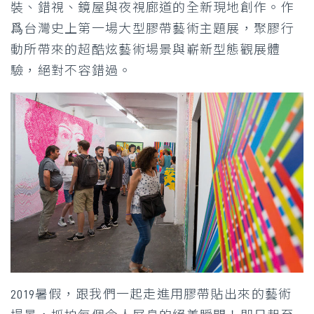
裝、錯視、鏡屋與夜視廊道的全新現地創作。作
爲台灣史上第一場大型膠帶藝術主題展，聚膠行
動所帶來的超酷炫藝術場景與嶄新型態觀展體
驗，絕對不容錯過。
2019暑假，跟我們一起走進用膠帶貼出來的藝術