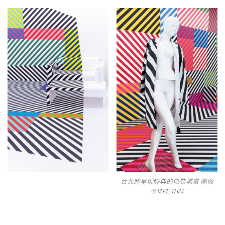
台北將呈現經典的偽裝場景 圖像
©TAPE THAT