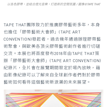
以各色膠帶，並結合燈光音樂，打造新的空間氛圍 / 圖像©TAPE THAT
TAPE THAT團隊致力於推廣膠帶藝術多年，本身
也擔任「膠帶藝術大會師」(TAPE ART
CONVENTION)發起者，過去幾年通過辦理膠帶藝
術聚會，與歐美各頂尖膠帶藝術創作者進行切磋
交流。本展也將首度發布2018年由TAPE THAT策
辦「膠帶藝術大會師」(TAPE ART CONVENTION)
紀錄片，全片會在展覽期間限定於場內放映，藉
由影像紀錄可以了解來自全球創作者們對於膠帶
藝術如何看待這個藝術新浪潮的未來展望。