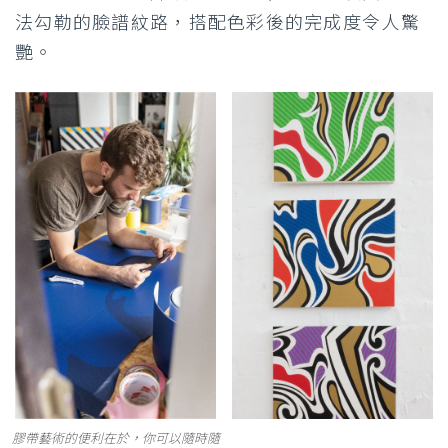
法勾勒的臉譜紋路，搭配色彩後的完成度令人驚
艷。
膠帶藝術的便利在於，你可以隨時隨