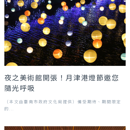
夜之美術館開張！月津港燈節邀您
隨光呼吸
（本文由臺南市政府文化局提供）備受期待、期間限定
的...