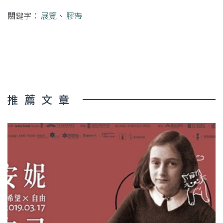
關鍵字：
展覽
、
膠帶
推薦文章