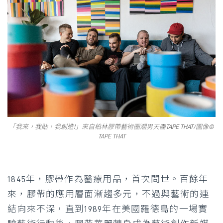
「我來，我貼，我創造!」來自柏林膠帶藝術圈潮男天團TAPE THAT/圖像©
TAPE THAT
1845年，膠帶作為醫療用品，首次問世。百餘年
來，膠帶的應用層面漸趨多元，不過與藝術的連
結向來不深，直到1989年在美國羅德島的一場實