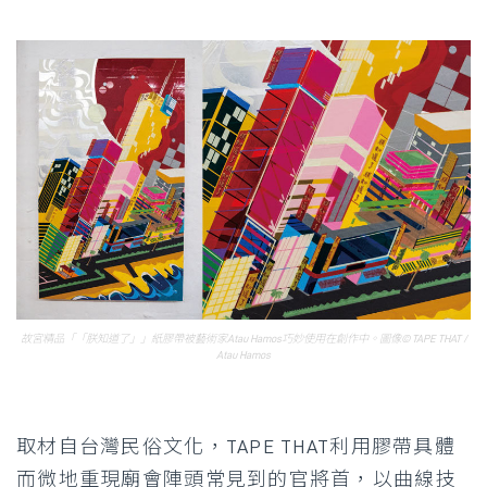
故宮精品「「朕知道了」」紙膠帶被藝術家Atau Hamos巧妙使用在創作中。
圖像© TAPE THAT /
Atau Hamos
取材自台灣民俗文化，TAPE THAT利用膠帶具體
而微地重現廟會陣頭常見到的官將首，以曲線技