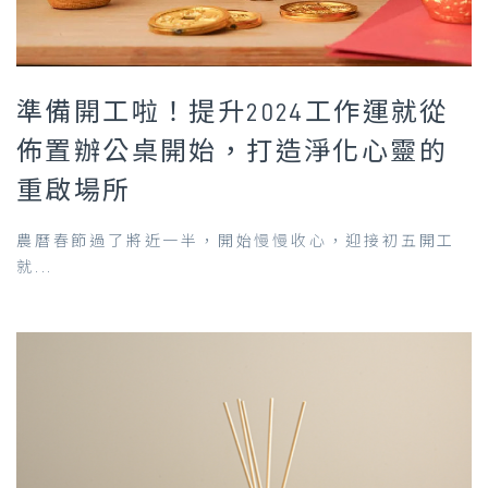
準備開工啦！提升2024工作運就從
佈置辦公桌開始，打造淨化心靈的
重啟場所
農曆春節過了將近一半，開始慢慢收心，迎接初五開工
就...