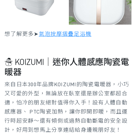
想了解更多➤
氣泡按摩摺疊足浴機
☃ KOIZUMI｜迷你人體感應陶瓷電
暖器
來自日本300年品牌KOIZUMI的陶瓷電暖器，小巧
又可愛的外型，無論放在臥室還是辦公室都超合
適，怕冷的朋友絕對值得你入手！設有人體自動
感應器、 PTC陶瓷加熱，讓你即開即暖，而且運
行時超安靜～還有傾倒或過熱自動斷電的安全設
計，好用到想馬上分享連結給身邊親朋好友！