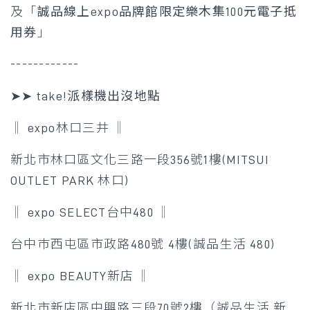
及「
誠品線上expo品牌館限定樂木集100元電子抵
用券
」
------------
➤➤ take!派樣機出沒地點
‖ expo林口三井 ‖
新北市林口區文化三路一段356號1樓(MITSUI
OUTLET PARK 林口)
‖ expo SELECT台中480 ‖
台中巿西屯區市政路480號 4樓(誠品生活 480)
‖ expo BEAUTY新店 ‖
新北市新店區中興路三段70號2樓（誠品生活 新