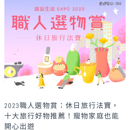
2023職人選物賞：休日旅行法寶，
十大旅行好物推薦！寵物家庭也能
開心出遊