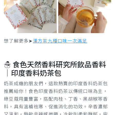
想了解更多➤
漢方茶九種口味一次滿足
☃ 食色天然香料研究所飲品香料
｜印度香料奶茶包
奶茶成癮的朋友們，這款熱賣的印度香料奶茶包
推薦給你！食色印度香料奶茶以傳統口味為主，
綠豆蔻用量豐富，搭配肉桂、丁香、黑胡椒等香
料，具有溫補祛寒、促進消化的功效。辛香濃郁
又溫和，熱飲辛辣感微顯，冷飲則柔和馥郁，完