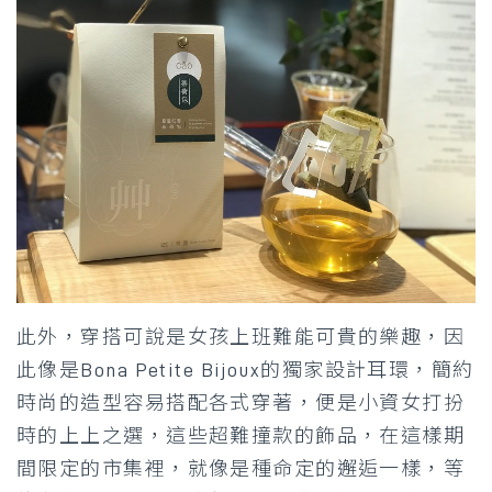
此外，穿搭可說是女孩上班難能可貴的樂趣，因
此像是Bona Petite Bijoux的獨家設計耳環，簡約
時尚的造型容易搭配各式穿著，便是小資女打扮
時的上上之選，這些超難撞款的飾品，在這樣期
間限定的市集裡，就像是種命定的邂逅一樣，等