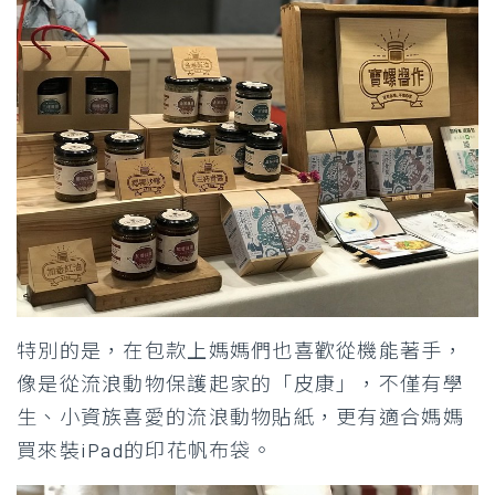
特別的是，在包款上媽媽們也喜歡從機能著手，
像是從流浪動物保護起家的「皮康」，不僅有學
生、小資族喜愛的流浪動物貼紙，更有適合媽媽
買來裝iPad的印花帆布袋。