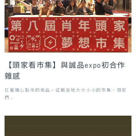
【頭家看市集】與誠品expo初合作
雜感
扛著精心製作的商品，征戰各地大大小小的市集，頭家
們...