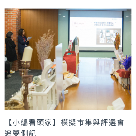
【小編看頭家】模擬市集與評選會
追夢側記