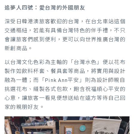
追夢人四號：愛台灣的外國朋友
深受日韓港澳旅客歡迎的台灣，在台北車站這個
交通樞紐，若能有具備台灣特色的伴手禮，不只
會讓旅客們感到便利，更可以向世界推廣台灣的
新創商品。
以台灣文化色彩為主軸的「台灣水色」便以花布
製作如飲料杯套、餐具套等商品，將實用與設計
融為一體；而「Pink Ann平安」則為設計師親自
挑選花布、縫製各式包款，飽含祝福順心平安的
心意，讓旅客一看見便想送給在遠方等待自己回
家的親朋好友。