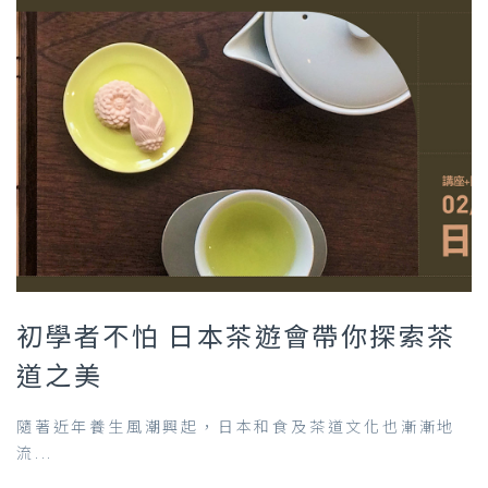
初學者不怕 日本茶遊會帶你探索茶
道之美
隨著近年養生風潮興起，日本和食及茶道文化也漸漸地
流...