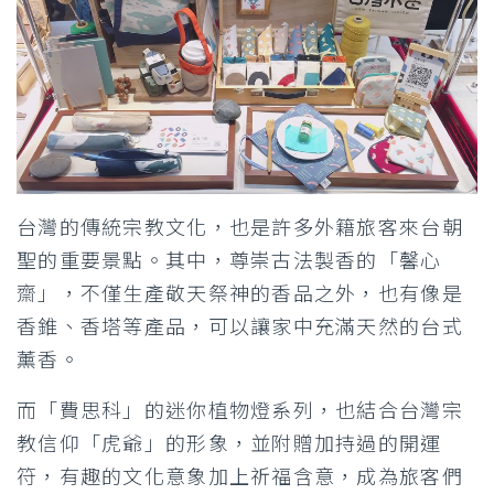
台灣的傳統宗教文化，也是許多外籍旅客來台朝
聖的重要景點。其中，尊崇古法製香的「馨心
齋」，不僅生產敬天祭神的香品之外，也有像是
香錐、香塔等產品，可以讓家中充滿天然的台式
薰香。
而「費思科」的迷你植物燈系列，也結合台灣宗
教信仰「虎爺」的形象，並附贈加持過的開運
符，有趣的文化意象加上祈福含意，成為旅客們