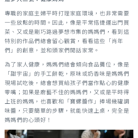
專職的家庭主婦平時打理家庭環境，也非常需要
一些放鬆的時間。因此，像是平常搭捷運出門買
菜、又或是剛巧路過夢想市集的媽媽們，看到這
特別的作品們總會留心觀賞，看看這些「肖年
們」的創意，並和頭家們閒話家常。
為了家人健康，媽媽們總會傾向食品攤位，像是
「甜宇宙」的手工餅乾，原味或奶香味是媽媽們
現場試吃後，總會想買給孩子們當作點心的健康
零嘴；如果是廚藝不佳的媽媽們，又或是平時得
上班的媽媽，也喜歡和「寶螺醬作」捧場幾罐調
味醬，只要簡單的步驟，就能快速上桌，完全是
媽媽們的心頭好！