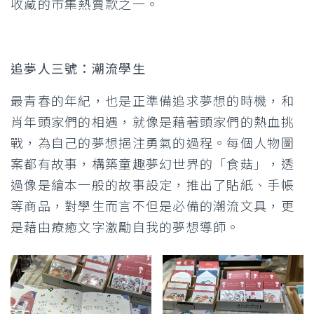
收藏的市集熱賣款之一。
追夢人三號：潮流學生
最青春的年紀，也是正準備追求夢想的時機，和
肖年頭家們的相遇，就像是藉著頭家們的熱血挑
戰，為自己的夢想挹注勇氣的過程。每個人物圖
案都有故事，構築童趣夢幻世界的「食菇」，透
過像是繪本一般的故事設定，推出了貼紙、手帳
等商品，對學生而言不但是必備的潮流文具，更
是藉由療癒文字激勵自我的夢想導師。