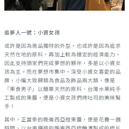
追夢人一號：小資女孩
或許是因為商品獨特的外型，也或許是因為追求
天然在地的原料，再加上較為穩定的經濟能力，
因此支持頭家們完成夢想的夥伴，多是以小資女
孩為主。而在夢想市集中，深受小資女喜愛的品
牌，小編大致歸類為食品及飾品兩大類，像是
「果食男子」以簡單天然的原料、台灣水果純手
工製成的果醬，便是小資女孩們烤吐司的美味幫
手！
其中，正當季的晚崙西亞橙果醬，便是花費一週
時間、以台東種植的晚崙西亞橙醃漬製成的橙片