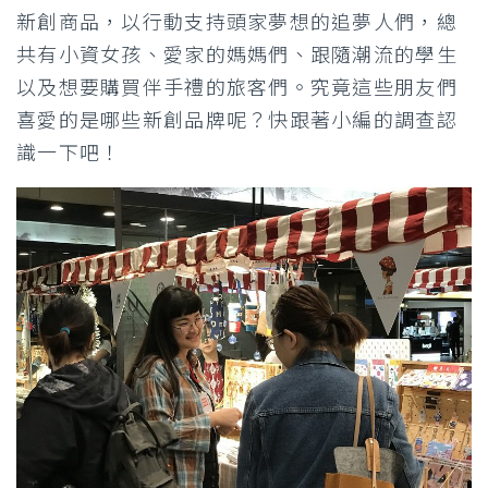
新創商品，以行動支持頭家夢想的追夢人們，總
共有小資女孩、愛家的媽媽們、跟隨潮流的學生
以及想要購買伴手禮的旅客們。究竟這些朋友們
喜愛的是哪些新創品牌呢？快跟著小編的調查認
識一下吧！