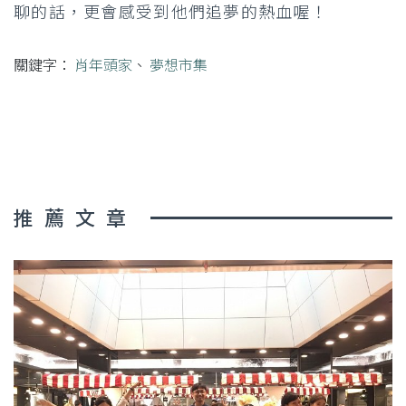
聊的話，更會感受到他們追夢的熱血喔！
關鍵字：
肖年頭家
、
夢想市集
推薦文章