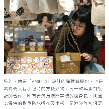
另外，像是「AM0000」設計的彈性減壓包，也是
媽媽們大包小包時的方便好物，另一款與澳門設
計師合作、印有台灣及澳門字樣的隨身包，則因
為獨特的耐重防水帆布及字樣，是港澳旅客想要