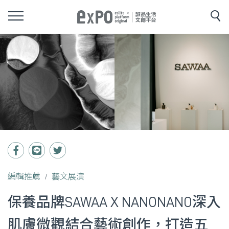
編輯推薦
藝文展演
保養品牌SAWAA X NANONANO深入
肌膚微觀結合藝術創作，打造五