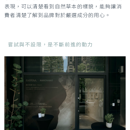
表現，可以清楚看到自然草本的樣貌，能夠讓消
費者清楚了解到品牌對於嚴選成分的用心。
嘗試與不設限，是不斷前進的動力