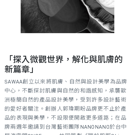
「探入微觀世界，解化與肌膚的
新篇章」
SAWAA創立以來將肌膚、自然與設計美學為品牌
中心，不斷探討肌膚與自然的和諧感知，承襲歐
洲極簡自然的產品設計美學，受到許多設計藝術
的愛好者關注。創辦人郭瑋期盼品牌更不止於產
品的表現與美學，不設限便開啟更多道路；在品
牌兩週年邀請到台灣藝術團隊NANONANO於台中