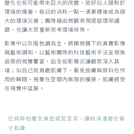
變化也有可能帶來巨大的改變，就好似人類對於
環境的傷害，每日的消耗一點一滴累積後成為碩
大的環境災害；團隊藉由微觀表現提倡環保議
題，也讓大眾重新思考環境保育。
影像中以灰階色調為主，將顯微鏡下的真實影像
與藝術調和，以藝術團隊的科技藝術手法呈現無
設限的視覺饗宴，由全投影模式讓觀眾深入其
境；似自己就身處肌膚下，看見皮膚與原料在作
用的瞬間，視覺在空間內無限的擴張，肌膚感受
在視覺中延展。
任純粹包覆全身並感受至深，讓純淨漫遊在每
寸肌膚