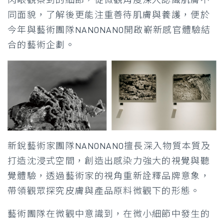
同面貌，了解後更能注重善待肌膚與養護，便於
今年與藝術團隊NANONANO開啟嶄新感官體驗結
合的藝術企劃。
新銳藝術家團隊NANONANO擅長深入物質本質及
打造沈浸式空間，創造出感染力強大的視覺與聽
覺體驗，透過藝術家的視角重新詮釋品牌意象，
帶領觀眾探究皮膚與產品原料微觀下的形態。
藝術團隊在微觀中意識到，在微小細節中發生的