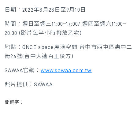
日期：2022年8月28日至9月10日
時間：週日至週三11:00–17:00/ 週四至週六11:00–
20:00 (影片每半小時撥放乙次)
地點：ONCE space展演空間 台中市西屯區惠中二
街26號(台中大遠百正後方)
SAWAA官網：
www.sawaa.com.tw
照片提供：SAWAA
關鍵字：