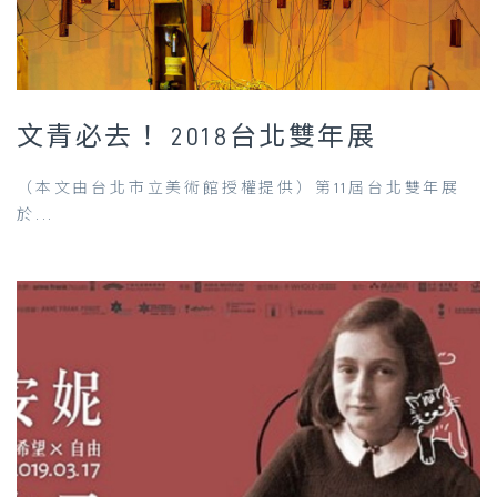
文青必去！ 2018台北雙年展
（本文由台北市立美術館授權提供）第11屆台北雙年展
於...