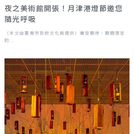
夜之美術館開張！月津港燈節邀您
隨光呼吸
（本文由臺南市政府文化局提供）備受期待、期間限定
的...