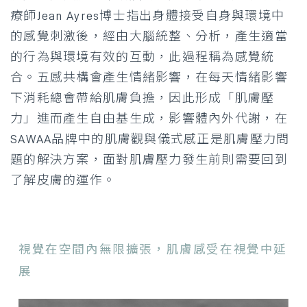
療師Jean Ayres博士指出身體接受自身與環境中
的感覺刺激後，經由大腦統整、分析，產生適當
的行為與環境有效的互動，此過程稱為感覺統
合。五感共構會產生情緒影響，在每天情緒影響
下消耗總會帶給肌膚負擔，因此形成「肌膚壓
力」進而產生自由基生成，影響體內外代謝，在
SAWAA品牌中的肌膚觀與儀式感正是肌膚壓力問
題的解決方案，面對肌膚壓力發生前則需要回到
了解皮膚的運作。
視覺在空間內無限擴張，肌膚感受在視覺中延
展