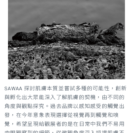
SAWAA 探討肌膚本質並嘗試多種的可能性，創新
與孵化出大眾能深入了解肌膚的契機，由不同的
角度與觀點探究。過去品牌以感知感受的觸覺出
發，在今年意象表現選擇從視覺再到觸覺和嗅
覺，希望呈現給觀展者的是在日常中我們不易用
肉眼觀察到的細節，從微觀角度深入認識肌膚不