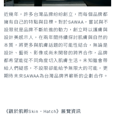
近幾年，許多台灣品牌紛紛創立，而每個品牌都
擁有自己的特點與目標。對於SAWAA，嘗試與不
設限就是品牌不斷前進的動力，創立時以護膚與
設計美感示人，在兩年間持續探討肌膚與自然的
本質，將更多與肌膚話題的可能性結合，無論是
設計、藝術、影像或尚未開發的跨界合作，品牌
都希望能從不同角度切入肌膚生活。未知雖會帶
給人們疑惑，不設限卻能給予無限大的可能，更
期待未來SAWAA為台灣品牌界嶄新的企劃合作。
《觀於肌孵Skin．Hatch》展覽資訊