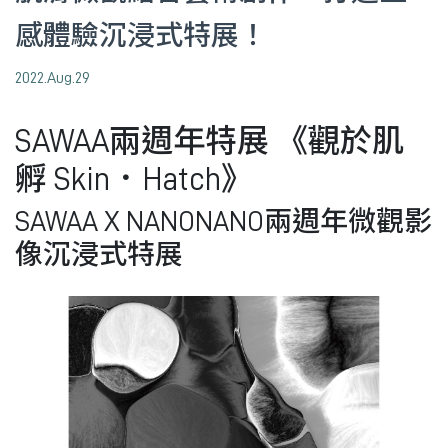
感體驗沉浸式特展！
2022.Aug.29
SAWAA兩週年特展 《觀於肌
孵 Skin．Hatch》
SAWAA X NANONANO兩週年微觀影
像沉浸式特展