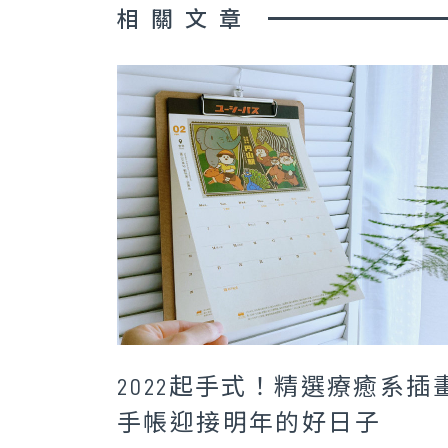
相關文章
2022起手式！精選療癒系插
手帳迎接明年的好日子