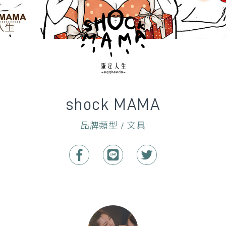
shock MAMA
品牌類型 / 文具