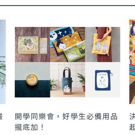
畫
開學同樂會，好學生必備用品
攏底加！