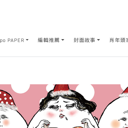
xpo PAPER
編輯推薦
封面故事
肖年頭