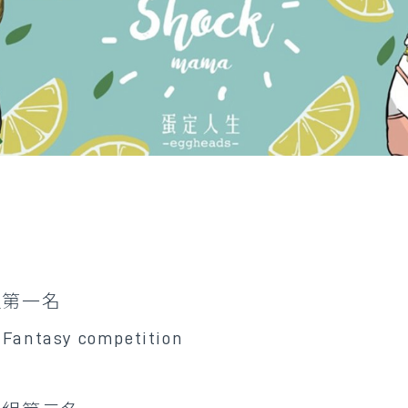
組第一名
/Fantasy competition