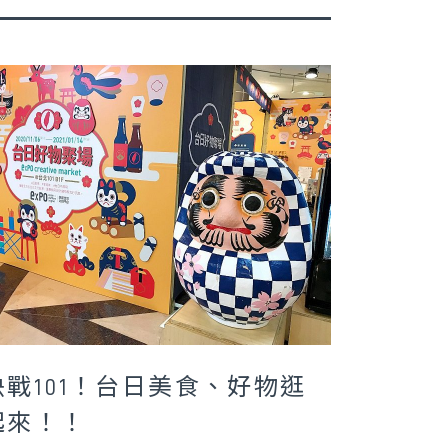
決戰101！台日美食、好物逛
起來！！