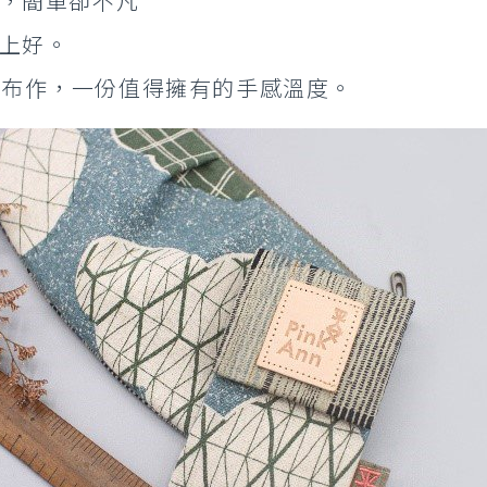
心，簡單卻不凡
 上好。
師手工布作，一份值得擁有的手感溫度。