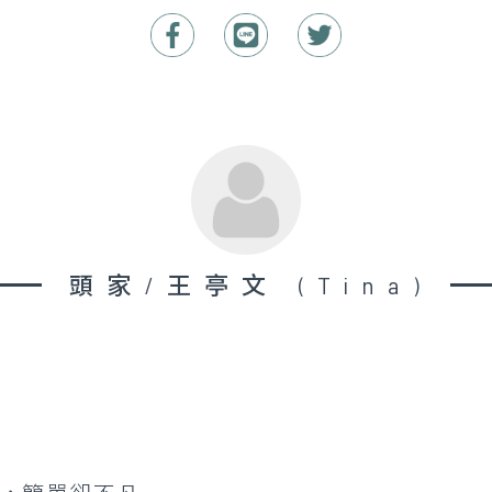
頭家/王亭文 (Tina)