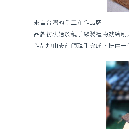
來自台灣的手工布作品牌
品牌初衷始於親手縫製禮物獻給親
作品均由設計師親手完成，提供一