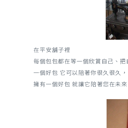
在平安舖子裡
每個包包都在等一個欣賞自己、把
一個好包 它可以陪著你很久很久，
擁有一個好包 就讓它陪著您在未