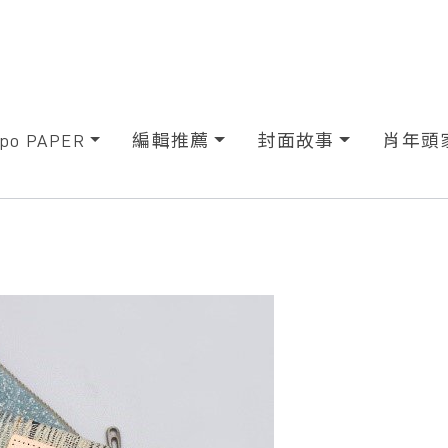
xpo PAPER
編輯推薦
封面故事
肖年頭