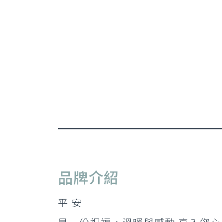
品牌介紹
平 安