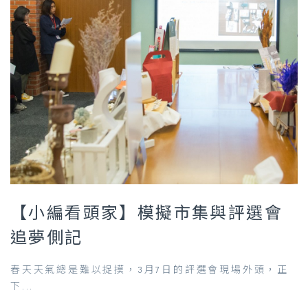
【小編看頭家】模擬市集與評選會
追夢側記
春天天氣總是難以捉摸，3月7日的評選會現場外頭，正
下...