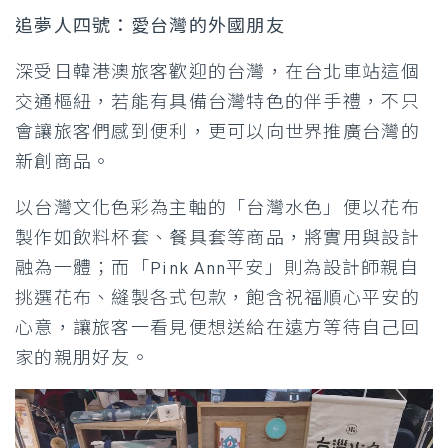
追夢人四號：愛台灣的外國朋友
深受日韓港澳旅客歡迎的台灣，在台北車站這個
交通樞紐，若能有具備台灣特色的伴手禮，不只
會讓旅客們感到便利，更可以向世界推廣台灣的
新創商品。
以台灣文化色彩為主軸的「台灣水色」便以花布
製作如飲料杯套、餐具套等商品，將實用與設計
融為一體；而「Pink Ann平安」則為設計師親自
挑選花布、縫製各式包款，飽含祝福順心平安的
心意，讓旅客一看見便想送給在遠方等待自己回
家的親朋好友。