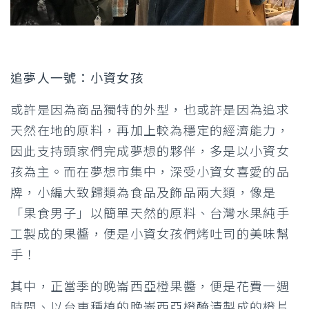
追夢人一號：小資女孩
或許是因為商品獨特的外型，也或許是因為追求
天然在地的原料，再加上較為穩定的經濟能力，
因此支持頭家們完成夢想的夥伴，多是以小資女
孩為主。而在夢想市集中，深受小資女喜愛的品
牌，小編大致歸類為食品及飾品兩大類，像是
「果食男子」以簡單天然的原料、台灣水果純手
工製成的果醬，便是小資女孩們烤吐司的美味幫
手！
其中，正當季的晚崙西亞橙果醬，便是花費一週
時間、以台東種植的晚崙西亞橙醃漬製成的橙片