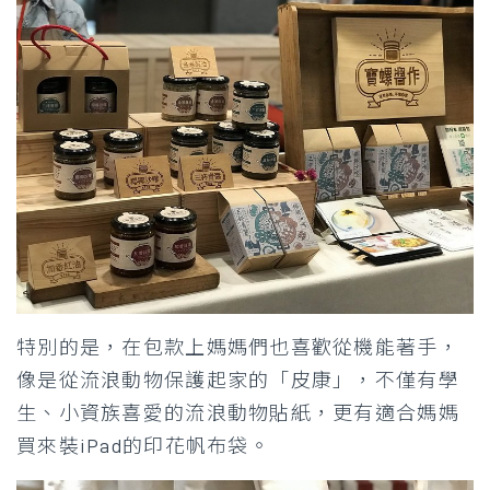
特別的是，在包款上媽媽們也喜歡從機能著手，
像是從流浪動物保護起家的「皮康」，不僅有學
生、小資族喜愛的流浪動物貼紙，更有適合媽媽
買來裝iPad的印花帆布袋。