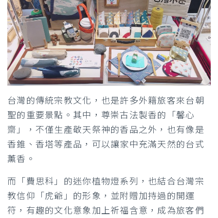
台灣的傳統宗教文化，也是許多外籍旅客來台朝
聖的重要景點。其中，尊崇古法製香的「馨心
齋」，不僅生產敬天祭神的香品之外，也有像是
香錐、香塔等產品，可以讓家中充滿天然的台式
薰香。
而「費思科」的迷你植物燈系列，也結合台灣宗
教信仰「虎爺」的形象，並附贈加持過的開運
符，有趣的文化意象加上祈福含意，成為旅客們