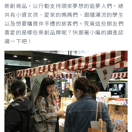
新創商品，以行動支持頭家夢想的追夢人們，總
共有小資女孩、愛家的媽媽們、跟隨潮流的學生
以及想要購買伴手禮的旅客們。究竟這些朋友們
喜愛的是哪些新創品牌呢？快跟著小編的調查認
識一下吧！