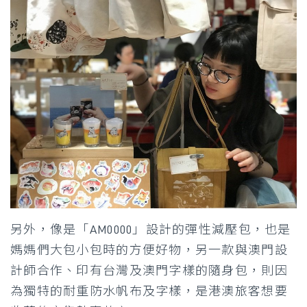
另外，像是「AM0000」設計的彈性減壓包，也是
媽媽們大包小包時的方便好物，另一款與澳門設
計師合作、印有台灣及澳門字樣的隨身包，則因
為獨特的耐重防水帆布及字樣，是港澳旅客想要