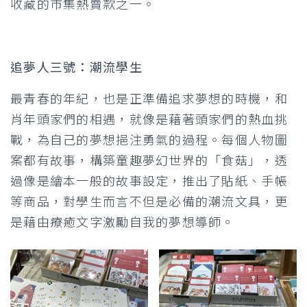
收藏的市集熱賣款之一。
追夢人三號：潮流學生
最青春的年紀，也是正準備追求夢想的時機，和
肖年頭家們的相遇，就像是藉著頭家們的熱血挑
戰，為自己的夢想挹注勇氣的過程。每個人物圖
案都有故事，構築童趣夢幻世界的「食菇」，透
過像是繪本一般的故事設定，推出了貼紙、手帳
等商品，對學生而言不但是必備的潮流文具，更
是藉由療癒文字激勵自我的夢想導師。