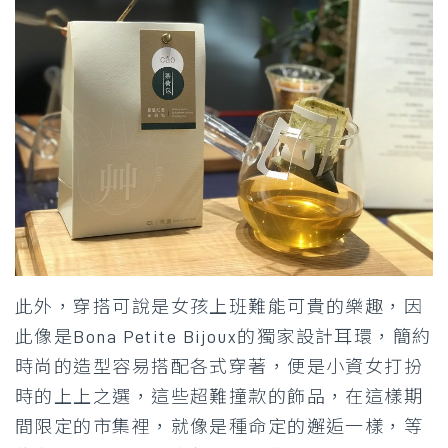
此外，穿搭可說是女孩上班難能可貴的樂趣，因
此像是Bona Petite Bijoux的獨家設計耳環，簡約
時尚的造型容易搭配各式穿著，便是小資女打扮
時的上上之選，這些超難撞款的飾品，在這樣期
間限定的市集裡，就像是種命定的邂逅一樣，等