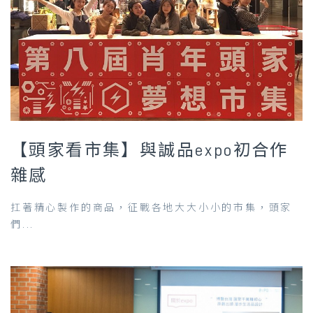
【頭家看市集】與誠品expo初合作
雜感
扛著精心製作的商品，征戰各地大大小小的市集，頭家
們...