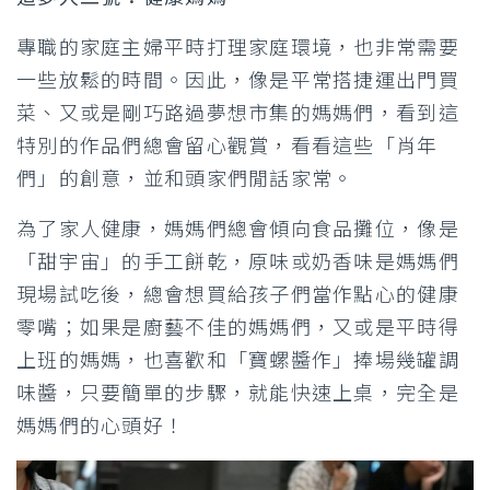
專職的家庭主婦平時打理家庭環境，也非常需要
一些放鬆的時間。因此，像是平常搭捷運出門買
菜、又或是剛巧路過夢想市集的媽媽們，看到這
特別的作品們總會留心觀賞，看看這些「肖年
們」的創意，並和頭家們閒話家常。
為了家人健康，媽媽們總會傾向食品攤位，像是
「甜宇宙」的手工餅乾，原味或奶香味是媽媽們
現場試吃後，總會想買給孩子們當作點心的健康
零嘴；如果是廚藝不佳的媽媽們，又或是平時得
上班的媽媽，也喜歡和「寶螺醬作」捧場幾罐調
味醬，只要簡單的步驟，就能快速上桌，完全是
媽媽們的心頭好！