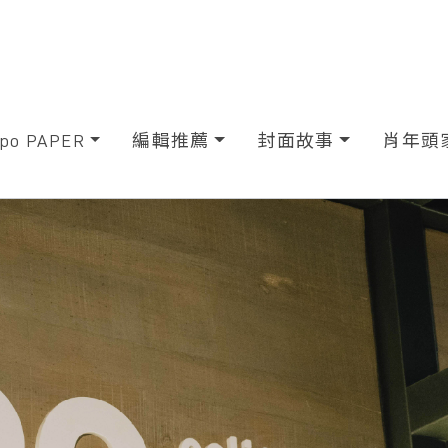
xpo PAPER
編輯推薦
封面故事
肖年頭