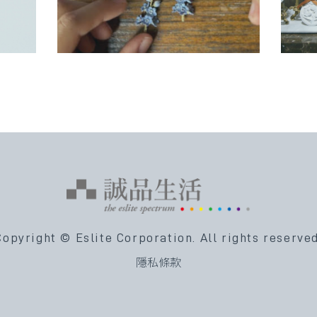
Copyright © Eslite Corporation.
All rights reserved
隱私條款